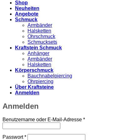
Shop
Neuheiten
Angebote
Schmuck
Armbänder
Halsketten
Ohrschmuck
Schmucksets
Kraftstein Schmuck
Anhänger
Armbänder
Halsketten
Körperschmuck
Bauchnabelpiercing
Ohrpiercing
Über Kraftsteine
Anmelden
Anmelden
Erforderlich
Benutzername oder E-Mail-Adresse
*
Erforderlich
Passwort
*