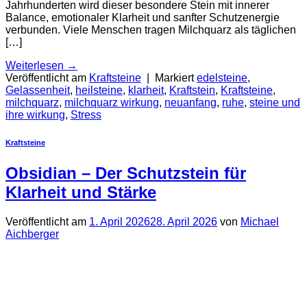
Jahrhunderten wird dieser besondere Stein mit innerer
Balance, emotionaler Klarheit und sanfter Schutzenergie
verbunden. Viele Menschen tragen Milchquarz als täglichen
[…]
Weiterlesen
→
Veröffentlicht am
Kraftsteine
|
Markiert
edelsteine
,
Gelassenheit
,
heilsteine
,
klarheit
,
Kraftstein
,
Kraftsteine
,
milchquarz
,
milchquarz wirkung
,
neuanfang
,
ruhe
,
steine und
ihre wirkung
,
Stress
Kraftsteine
Obsidian – Der Schutzstein für
Klarheit und Stärke
Veröffentlicht am
1. April 2026
28. April 2026
von
Michael
Aichberger