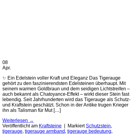
08
Apr.
✨ Ein Edelstein voller Kraft und Eleganz Das Tigerauge
gehört zu den faszinierendsten Edelsteinen überhaupt. Mit
seinem warmen Goldbraun und dem seidigen Lichtstreifen –
auch bekannt als Chatoyance-Effekt – wirkt dieser Stein fast
lebendig. Seit Jahrhunderten wird das Tigerauge als Schutz-
und Kraftstein geschätzt. Schon in der Antike trugen Krieger
ihn als Talisman für Mut […]
Weiterlesen
→
Veröffentlicht am
Kraftsteine
|
Markiert
Schutzstein
,
tigerauge
,
tigerauge armband
,
tigerauge bedeutung
,