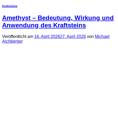
Kraftsteine
Amethyst – Bedeutung, Wirkung und
Anwendung des Kraftsteins
Veröffentlicht am
16. April 2026
27. April 2026
von
Michael
Aichberger