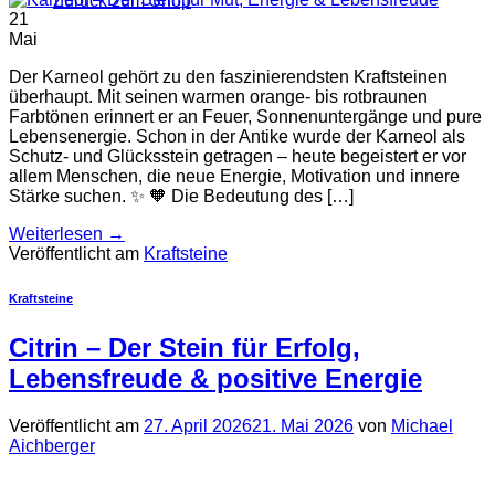
Zurück zum Shop
21
Mai
Der Karneol gehört zu den faszinierendsten Kraftsteinen
überhaupt. Mit seinen warmen orange- bis rotbraunen
Farbtönen erinnert er an Feuer, Sonnenuntergänge und pure
Lebensenergie. Schon in der Antike wurde der Karneol als
Schutz- und Glücksstein getragen – heute begeistert er vor
allem Menschen, die neue Energie, Motivation und innere
Stärke suchen. ✨ 🧡 Die Bedeutung des […]
Weiterlesen
→
Veröffentlicht am
Kraftsteine
Kraftsteine
Citrin – Der Stein für Erfolg,
Lebensfreude & positive Energie
Veröffentlicht am
27. April 2026
21. Mai 2026
von
Michael
Aichberger