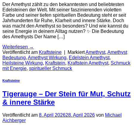
Der Amethyst zählt zu den bekanntesten und beliebtesten
Edelsteinen der Welt. Mit seiner faszinierenden violetten
Farbe und seiner tiefen spirituellen Bedeutung steht er seit
Jahrhunderten für Ruhe, Klarheit und innere Stärke. Doch
was macht den Amethyst so besonders? Und wie kannst du
seine Energie in deinem Alltag nutzen? ✨ Die Bedeutung
des Amethysts Der Name […]
Weiterlesen
→
Veröffentlicht am
Kraftsteine
|
Markiert
Amethyst
,
Amethyst
Bedeutung
,
Amethyst Wirkung
,
Edelstein Amethyst
,
Heilsteine Wirkung
,
Kraftstein
,
Kraftstein Amethyst
,
Schmuck
mit Energie
,
spiritueller Schmuck
Kraftsteine
Tigerauge – Der Stein für Mut, Schutz
& innere Stärke
Veröffentlicht am
8. April 2026
28. April 2026
von
Michael
Aichberger