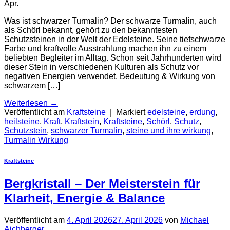
Apr.
Was ist schwarzer Turmalin? Der schwarze Turmalin, auch
als Schörl bekannt, gehört zu den bekanntesten
Schutzsteinen in der Welt der Edelsteine. Seine tiefschwarze
Farbe und kraftvolle Ausstrahlung machen ihn zu einem
beliebten Begleiter im Alltag. Schon seit Jahrhunderten wird
dieser Stein in verschiedenen Kulturen als Schutz vor
negativen Energien verwendet. Bedeutung & Wirkung von
schwarzem […]
Weiterlesen
→
Veröffentlicht am
Kraftsteine
|
Markiert
edelsteine
,
erdung
,
heilsteine
,
Kraft
,
Kraftstein
,
Kraftsteine
,
Schörl
,
Schutz
,
Schutzstein
,
schwarzer Turmalin
,
steine und ihre wirkung
,
Turmalin Wirkung
Kraftsteine
Bergkristall – Der Meisterstein für
Klarheit, Energie & Balance
Veröffentlicht am
4. April 2026
27. April 2026
von
Michael
Aichberger