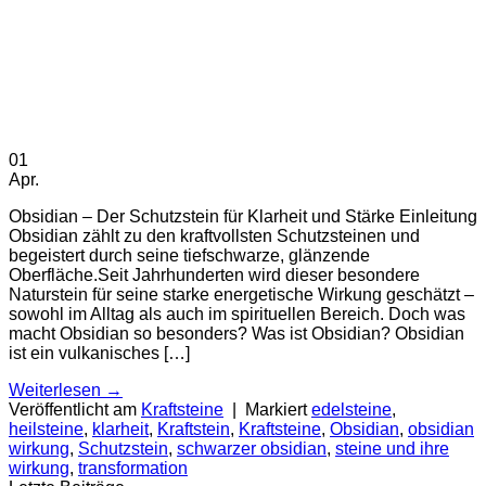
01
Apr.
Obsidian – Der Schutzstein für Klarheit und Stärke Einleitung
Obsidian zählt zu den kraftvollsten Schutzsteinen und
begeistert durch seine tiefschwarze, glänzende
Oberfläche.Seit Jahrhunderten wird dieser besondere
Naturstein für seine starke energetische Wirkung geschätzt –
sowohl im Alltag als auch im spirituellen Bereich. Doch was
macht Obsidian so besonders? Was ist Obsidian? Obsidian
ist ein vulkanisches […]
Weiterlesen
→
Veröffentlicht am
Kraftsteine
|
Markiert
edelsteine
,
heilsteine
,
klarheit
,
Kraftstein
,
Kraftsteine
,
Obsidian
,
obsidian
wirkung
,
Schutzstein
,
schwarzer obsidian
,
steine und ihre
wirkung
,
transformation