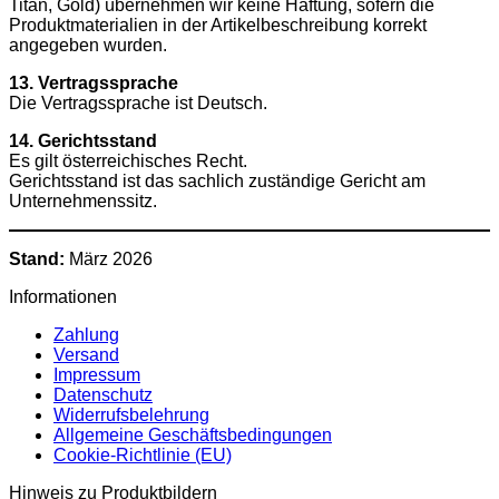
Titan, Gold) übernehmen wir keine Haftung, sofern die
Produktmaterialien in der Artikelbeschreibung korrekt
angegeben wurden.
13. Vertragssprache
Die Vertragssprache ist Deutsch.
14. Gerichtsstand
Es gilt österreichisches Recht.
Gerichtsstand ist das sachlich zuständige Gericht am
Unternehmenssitz.
Stand:
März 2026
Informationen
Zahlung
Versand
Impressum
Datenschutz
Widerrufsbelehrung
Allgemeine Geschäftsbedingungen
Cookie-Richtlinie (EU)
Hinweis zu Produktbildern