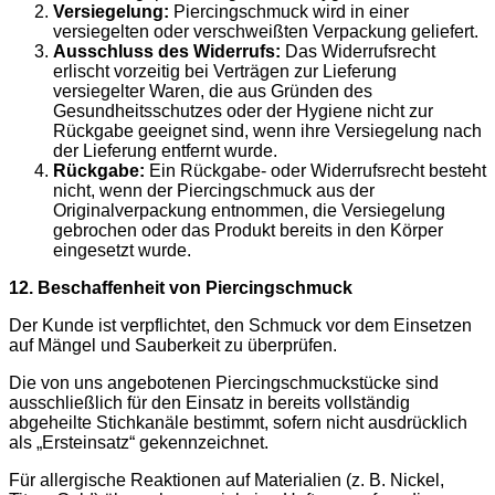
Versiegelung:
Piercingschmuck wird in einer
versiegelten oder verschweißten Verpackung geliefert.
Ausschluss des Widerrufs:
Das Widerrufsrecht
erlischt vorzeitig bei Verträgen zur Lieferung
versiegelter Waren, die aus Gründen des
Gesundheitsschutzes oder der Hygiene nicht zur
Rückgabe geeignet sind, wenn ihre Versiegelung nach
der Lieferung entfernt wurde.
Rückgabe:
Ein Rückgabe- oder Widerrufsrecht besteht
nicht, wenn der Piercingschmuck aus der
Originalverpackung entnommen, die Versiegelung
gebrochen oder das Produkt bereits in den Körper
eingesetzt wurde.
12. Beschaffenheit von Piercingschmuck
Der Kunde ist verpflichtet, den Schmuck vor dem Einsetzen
auf Mängel und Sauberkeit zu überprüfen.
Die von uns angebotenen Piercingschmuckstücke sind
ausschließlich für den Einsatz in bereits vollständig
abgeheilte Stichkanäle bestimmt, sofern nicht ausdrücklich
als „Ersteinsatz“ gekennzeichnet.
Für allergische Reaktionen auf Materialien (z. B. Nickel,