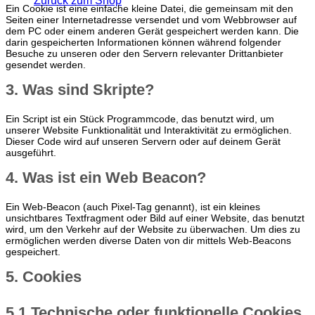
Zurück zum Shop
Ein Cookie ist eine einfache kleine Datei, die gemeinsam mit den
Seiten einer Internetadresse versendet und vom Webbrowser auf
dem PC oder einem anderen Gerät gespeichert werden kann. Die
darin gespeicherten Informationen können während folgender
Besuche zu unseren oder den Servern relevanter Drittanbieter
gesendet werden.
3. Was sind Skripte?
Ein Script ist ein Stück Programmcode, das benutzt wird, um
unserer Website Funktionalität und Interaktivität zu ermöglichen.
Dieser Code wird auf unseren Servern oder auf deinem Gerät
ausgeführt.
4. Was ist ein Web Beacon?
Ein Web-Beacon (auch Pixel-Tag genannt), ist ein kleines
unsichtbares Textfragment oder Bild auf einer Website, das benutzt
wird, um den Verkehr auf der Website zu überwachen. Um dies zu
ermöglichen werden diverse Daten von dir mittels Web-Beacons
gespeichert.
5. Cookies
5.1 Technische oder funktionelle Cookies