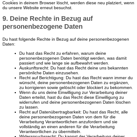
Cookies in deinem Browser löscht, werden diese neu platziert, wenn
du unsere Website erneut besuchst.
9. Deine Rechte in Bezug auf
personenbezogene Daten
Du hast folgende Rechte in Bezug auf deine personenbezogenen
Daten:
Du hast das Recht zu erfahren, warum deine
personenbezogenen Daten benötigt werden, was damit
passiert und wie lange sie aufbewahrt werden.
Auskunftsrecht: Du hast das Recht deine uns bekannten
persönliche Daten einzusehen.
Recht auf Berichtigung: Du hast das Recht wann immer du
wünscht, deine personenbezogenen Daten zu ergänzen,
zu korrigieren sowie gelöscht oder blockiert zu bekommen.
Wenn du uns deine Einwilligung zur Verarbeitung deiner
Daten erteilst, hast du das Recht diese Einwilligung zu
widerrufen und deine personenbezogenen Daten löschen
zu lassen.
Recht auf Datenübertragbarkeit: Du hast das Recht, alle
deine personenbezogenen Daten von dem für die
Verarbeitung Verantwortlichen anzufordern und sie
vollständig an einen anderen für die Verarbeitung
Verantwortlichen zu übermitteln.
Widerspruchsrecht: Du kannst der Verarbeitung deiner