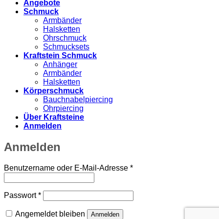
Angebote
Schmuck
Armbänder
Halsketten
Ohrschmuck
Schmucksets
Kraftstein Schmuck
Anhänger
Armbänder
Halsketten
Körperschmuck
Bauchnabelpiercing
Ohrpiercing
Über Kraftsteine
Anmelden
Anmelden
Erforderlich
Benutzername oder E-Mail-Adresse
*
Erforderlich
Passwort
*
Angemeldet bleiben
Anmelden