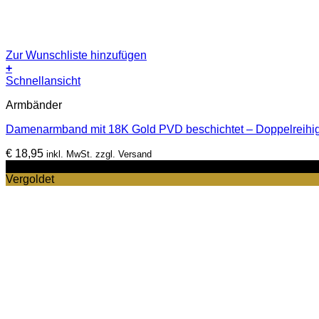
Zur Wunschliste hinzufügen
+
Schnellansicht
Armbänder
Damenarmband mit 18K Gold PVD beschichtet – Doppelreihi
€
18,95
inkl. MwSt. zzgl. Versand
-17%
Vergoldet