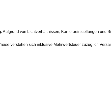
g. Aufgrund von Lichtverhältnissen, Kameraeinstellungen und B
 Preise verstehen sich inklusive Mehrwertsteuer zuzüglich Versa