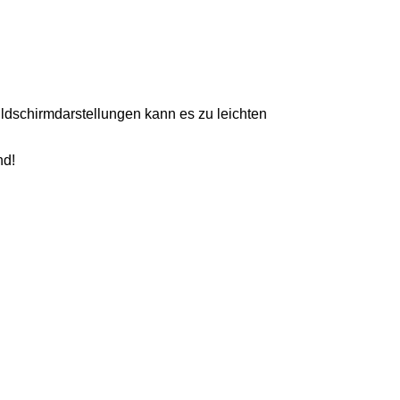
ildschirmdarstellungen kann es zu leichten
nd!