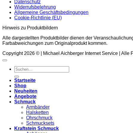
Datenschutz
Widerrufsbelehrung
Allgemeine Geschäftsbedingungen
Cookie-Richtlinie (EU)
Hinweis zu Produktbildern
Alle dargestellten Produktbilder dienen der Veranschaulichun
Farbabweichungen zum Originalprodukt kommen.
Copyright 2026 © | Michael Aichberger Internet Service | Alle
Suchen
nach:
Startseite
Shop
Neuheiten
Angebote
Schmuck
Armbänder
Halsketten
Ohrschmuck
Schmucksets
Kraftstein Schmuck