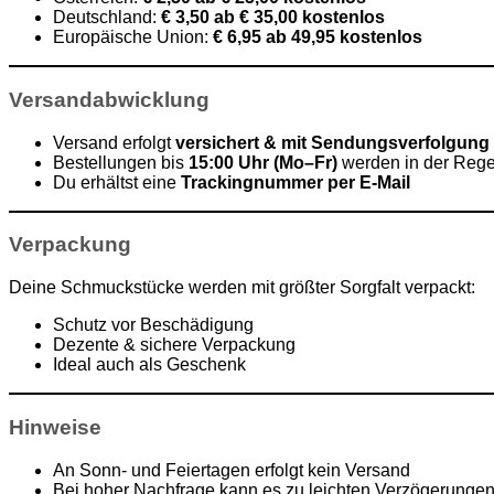
Deutschland:
€ 3,50 ab € 35,00 kostenlos
Europäische Union:
€ 6,95 ab 49,95 kostenlos
Versandabwicklung
Versand erfolgt
versichert & mit Sendungsverfolgung
Bestellungen bis
15:00 Uhr (Mo–Fr)
werden in der Reg
Du erhältst eine
Trackingnummer per E-Mail
Verpackung
Deine Schmuckstücke werden mit größter Sorgfalt verpackt:
Schutz vor Beschädigung
Dezente & sichere Verpackung
Ideal auch als Geschenk
Hinweise
An Sonn- und Feiertagen erfolgt kein Versand
Bei hoher Nachfrage kann es zu leichten Verzögerung