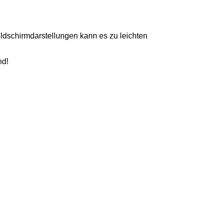
ildschirmdarstellungen kann es zu leichten
nd!