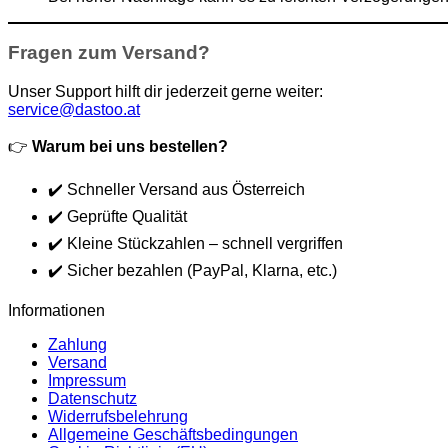
Fragen zum Versand?
Unser Support hilft dir jederzeit gerne weiter:
service@dastoo.at
👉
Warum bei uns bestellen?
✔️ Schneller Versand aus Österreich
✔️ Geprüfte Qualität
✔️ Kleine Stückzahlen – schnell vergriffen
✔️ Sicher bezahlen (PayPal, Klarna, etc.)
Informationen
Zahlung
Versand
Impressum
Datenschutz
Widerrufsbelehrung
Allgemeine Geschäftsbedingungen