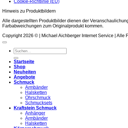
Cookie-Richtlinie (EU)
Hinweis zu Produktbildern
Alle dargestellten Produktbilder dienen der Veranschaulichun
Farbabweichungen zum Originalprodukt kommen.
Copyright 2026 © | Michael Aichberger Internet Service | Alle
Suchen
nach:
Startseite
Shop
Neuheiten
Angebote
Schmuck
Armbänder
Halsketten
Ohrschmuck
Schmucksets
Kraftstein Schmuck
Anhänger
Armbänder
Halsketten