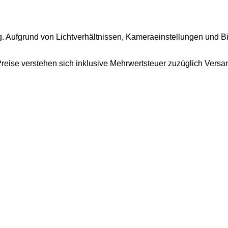
g. Aufgrund von Lichtverhältnissen, Kameraeinstellungen und B
 Preise verstehen sich inklusive Mehrwertsteuer zuzüglich Versa