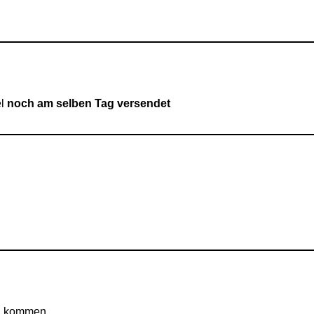
el
noch am selben Tag versendet
en kommen