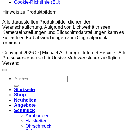
Cookie-Richtlinie (EU)
Hinweis zu Produktbildern
Alle dargestellten Produktbilder dienen der
Veranschaulichung. Aufgrund von Lichtverhältnissen,
Kameraeinstellungen und Bildschirmdarstellungen kann es
zu leichten Farbabweichungen zum Originalprodukt
kommen.
Copyright 2026 © | Michael Aichberger Internet Service | Alle
Preise verstehen sich inklusive Mehrwertsteuer zuzüglich
Versand!
Suchen
nach:
Startseite
Shop
Neuheiten
Angebote
Schmuck
Armbänder
Halsketten
Ohrschmuck