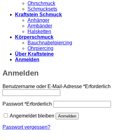
Ohrschmuck
Schmucksets
Kraftstein Schmuck
Anhänger
Armbänder
Halsketten
Körperschmuck
Bauchnabelpiercing
Ohrpiercing
Über Kraftsteine
Anmelden
Anmelden
Benutzername oder E-Mail-Adresse
*
Erforderlich
Passwort
*
Erforderlich
Angemeldet bleiben
Anmelden
Passwort vergessen?