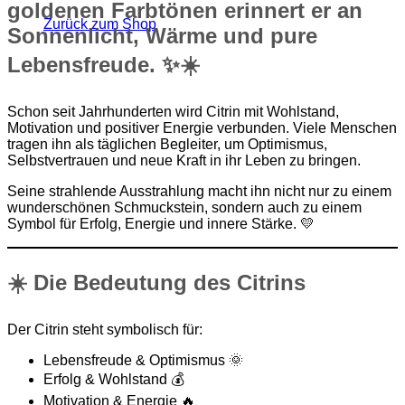
goldenen Farbtönen erinnert er an
Zurück zum Shop
Sonnenlicht, Wärme und pure
Lebensfreude. ✨☀️
Schon seit Jahrhunderten wird Citrin mit Wohlstand,
Motivation und positiver Energie verbunden. Viele Menschen
tragen ihn als täglichen Begleiter, um Optimismus,
Selbstvertrauen und neue Kraft in ihr Leben zu bringen.
Seine strahlende Ausstrahlung macht ihn nicht nur zu einem
wunderschönen Schmuckstein, sondern auch zu einem
Symbol für Erfolg, Energie und innere Stärke. 💛
☀️ Die Bedeutung des Citrins
Der Citrin steht symbolisch für:
Lebensfreude & Optimismus 🌞
Erfolg & Wohlstand 💰
Motivation & Energie 🔥