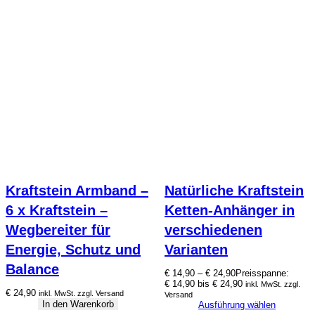
Kraftstein Armband –
Natürliche Kraftstein
6 x Kraftstein –
Ketten-Anhänger in
Wegbereiter für
verschiedenen
Energie, Schutz und
Varianten
Balance
€
14,90
–
€
24,90
Preisspanne:
€ 14,90 bis € 24,90
inkl. MwSt. zzgl.
€
24,90
inkl. MwSt. zzgl. Versand
Versand
In den Warenkorb
Ausführung wählen