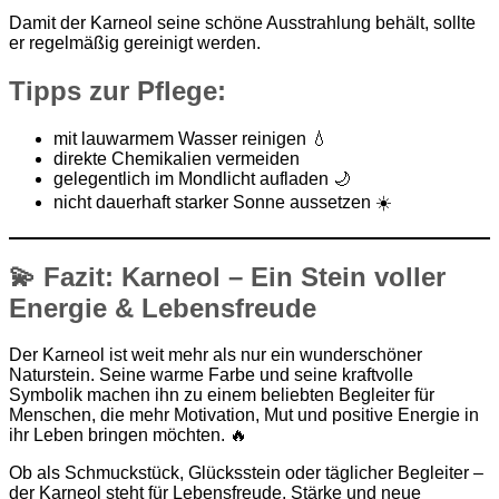
Damit der Karneol seine schöne Ausstrahlung behält, sollte
er regelmäßig gereinigt werden.
Tipps zur Pflege:
mit lauwarmem Wasser reinigen 💧
direkte Chemikalien vermeiden
gelegentlich im Mondlicht aufladen 🌙
nicht dauerhaft starker Sonne aussetzen ☀️
💫 Fazit: Karneol – Ein Stein voller
Energie & Lebensfreude
Der Karneol ist weit mehr als nur ein wunderschöner
Naturstein. Seine warme Farbe und seine kraftvolle
Symbolik machen ihn zu einem beliebten Begleiter für
Menschen, die mehr Motivation, Mut und positive Energie in
ihr Leben bringen möchten. 🔥
Ob als Schmuckstück, Glücksstein oder täglicher Begleiter –
der Karneol steht für Lebensfreude, Stärke und neue