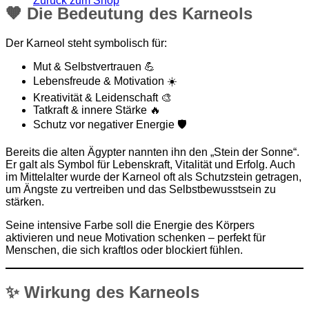
Zurück zum Shop
🧡 Die Bedeutung des Karneols
Der Karneol steht symbolisch für:
Mut & Selbstvertrauen 💪
Lebensfreude & Motivation ☀️
Kreativität & Leidenschaft 🎨
Tatkraft & innere Stärke 🔥
Schutz vor negativer Energie 🛡️
Bereits die alten Ägypter nannten ihn den „Stein der Sonne“.
Er galt als Symbol für Lebenskraft, Vitalität und Erfolg. Auch
im Mittelalter wurde der Karneol oft als Schutzstein getragen,
um Ängste zu vertreiben und das Selbstbewusstsein zu
stärken.
Seine intensive Farbe soll die Energie des Körpers
aktivieren und neue Motivation schenken – perfekt für
Menschen, die sich kraftlos oder blockiert fühlen.
✨ Wirkung des Karneols