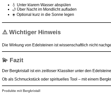
💧 Unter klarem Wasser abspülen
🌙 Über Nacht im Mondlicht aufladen
☀️ Optional kurz in die Sonne legen
⚠️
Wichtiger Hinweis
Die Wirkung von Edelsteinen ist wissenschaftlich nicht nach
💫
Fazit
Der Bergkristall ist ein zeitloser Klassiker unter den Edelste
Ob als Schmuckstück oder spirituelles Tool – mit einem Bergkri
Produkte mit Bergkristall