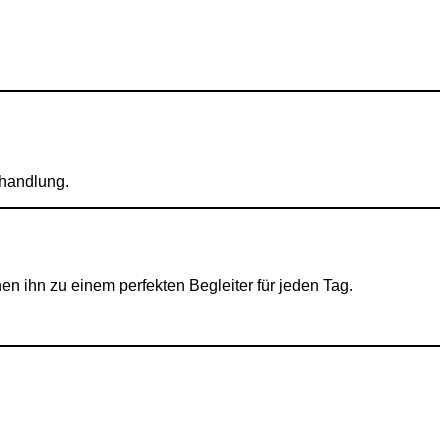
ehandlung.
hen ihn zu einem perfekten Begleiter für jeden Tag.