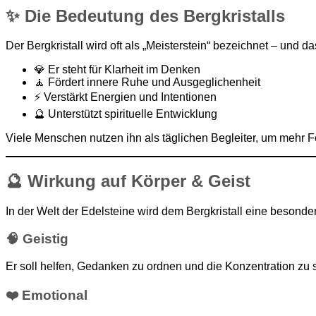
✨
Die Bedeutung des Bergkristalls
Der Bergkristall wird oft als „Meisterstein“ bezeichnet – und d
💎 Er steht für Klarheit im Denken
🧘 Fördert innere Ruhe und Ausgeglichenheit
⚡ Verstärkt Energien und Intentionen
🔮 Unterstützt spirituelle Entwicklung
Viele Menschen nutzen ihn als täglichen Begleiter, um mehr Fo
🔮
Wirkung auf Körper & Geist
In der Welt der Edelsteine wird dem Bergkristall eine besonde
🧠 Geistig
Er soll helfen, Gedanken zu ordnen und die Konzentration zu s
❤️ Emotional