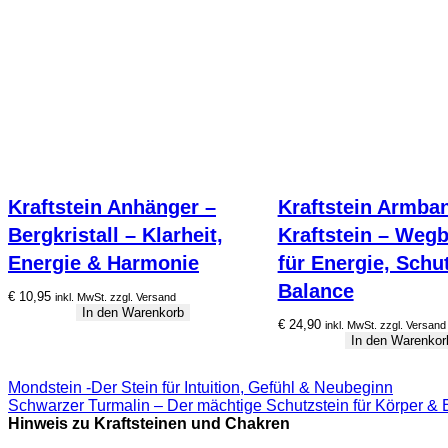
Kraftstein Anhänger –
Kraftstein Armban
Bergkristall – Klarheit,
Kraftstein – Wegb
Energie & Harmonie
für Energie, Schu
Balance
€
10,95
inkl. MwSt. zzgl. Versand
In den Warenkorb
€
24,90
inkl. MwSt. zzgl. Versand
In den Warenkor
Mondstein -Der Stein für Intuition, Gefühl & Neubeginn
Schwarzer Turmalin – Der mächtige Schutzstein für Körper & 
Hinweis zu Kraftsteinen und Chakren