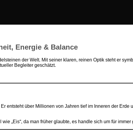
rheit, Energie & Balance
delsteinen der Welt. Mit seiner klaren, reinen Optik steht er sy
tueller Begleiter geschätzt.
rz. Er entsteht über Millionen von Jahren tief im Inneren der Er
wie „Eis“, da man früher glaubte, es handle sich um für immer