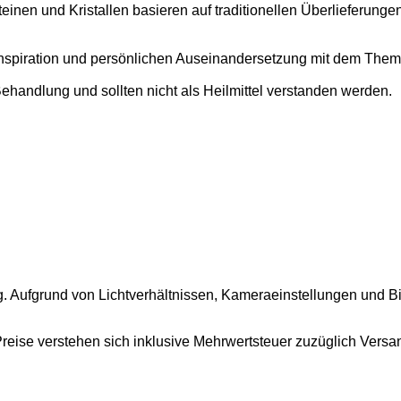
nen und Kristallen basieren auf traditionellen Überlieferungen 
Inspiration und persönlichen Auseinandersetzung mit dem Thema 
ehandlung und sollten nicht als Heilmittel verstanden werden.
g. Aufgrund von Lichtverhältnissen, Kameraeinstellungen und B
 Preise verstehen sich inklusive Mehrwertsteuer zuzüglich Versa