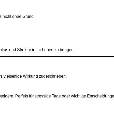
as nicht ohne Grund:
kus und Struktur in ihr Leben zu bringen.
rs vielseitige Wirkung zugeschrieben:
teigern. Perfekt für stressige Tage oder wichtige Entscheidunge