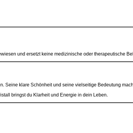
gewiesen und ersetzt keine medizinische oder therapeutische B
inen. Seine klare Schönheit und seine vielseitige Bedeutung mac
stall bringst du Klarheit und Energie in dein Leben.