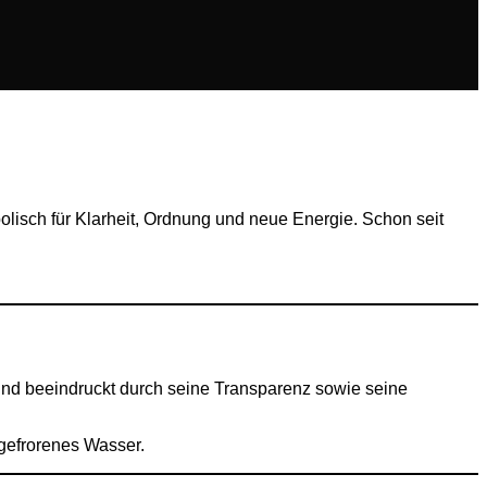
mbolisch für Klarheit, Ordnung und neue Energie. Schon seit
de und beeindruckt durch seine Transparenz sowie seine
 gefrorenes Wasser.