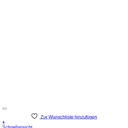
Zur Wunschliste hinzufügen
+
Schnellansicht