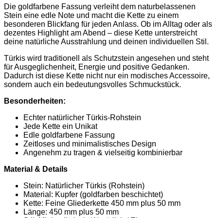
Die goldfarbene Fassung verleiht dem naturbelassenen
Stein eine edle Note und macht die Kette zu einem
besonderen Blickfang für jeden Anlass. Ob im Alltag oder als
dezentes Highlight am Abend – diese Kette unterstreicht
deine natürliche Ausstrahlung und deinen individuellen Stil.
Türkis wird traditionell als Schutzstein angesehen und steht
für Ausgeglichenheit, Energie und positive Gedanken.
Dadurch ist diese Kette nicht nur ein modisches Accessoire,
sondern auch ein bedeutungsvolles Schmuckstück.
Besonderheiten:
Echter natürlicher Türkis-Rohstein
Jede Kette ein Unikat
Edle goldfarbene Fassung
Zeitloses und minimalistisches Design
Angenehm zu tragen & vielseitig kombinierbar
Material & Details
Stein: Natürlicher Türkis (Rohstein)
Material: Kupfer (goldfarben beschichtet)
Kette: Feine Gliederkette 450 mm plus 50 mm
Länge: 450 mm plus 50 mm