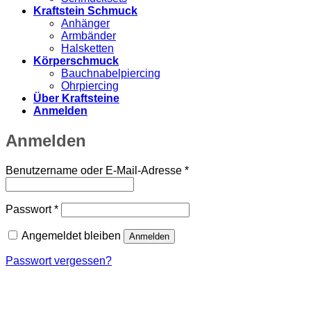
Kraftstein Schmuck
Anhänger
Armbänder
Halsketten
Körperschmuck
Bauchnabelpiercing
Ohrpiercing
Über Kraftsteine
Anmelden
Anmelden
Erforderlich
Benutzername oder E-Mail-Adresse
*
Erforderlich
Passwort
*
Angemeldet bleiben
Anmelden
Passwort vergessen?