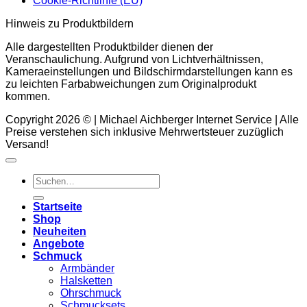
Cookie-Richtlinie (EU)
Hinweis zu Produktbildern
Alle dargestellten Produktbilder dienen der
Veranschaulichung. Aufgrund von Lichtverhältnissen,
Kameraeinstellungen und Bildschirmdarstellungen kann es
zu leichten Farbabweichungen zum Originalprodukt
kommen.
Copyright 2026 © | Michael Aichberger Internet Service | Alle
Preise verstehen sich inklusive Mehrwertsteuer zuzüglich
Versand!
Suchen
nach:
Startseite
Shop
Neuheiten
Angebote
Schmuck
Armbänder
Halsketten
Ohrschmuck
Schmucksets