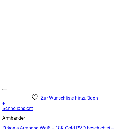
Zur Wunschliste hinzufügen
+
Schnellansicht
Armbänder
Zirkonia Armband Weiß – 18K Gold PVD beschichtet –