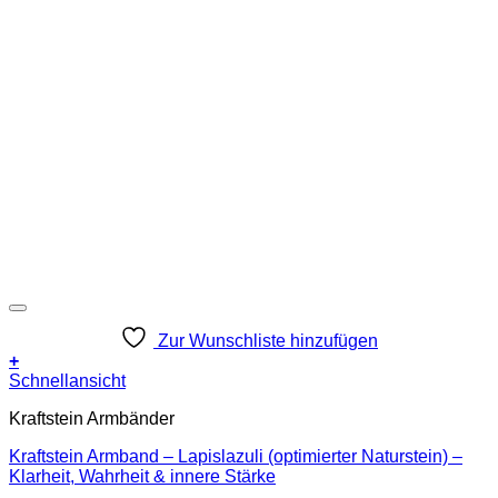
Zur Wunschliste hinzufügen
+
Schnellansicht
Kraftstein Armbänder
Kraftstein Armband – Lapislazuli (optimierter Naturstein) –
Klarheit, Wahrheit & innere Stärke