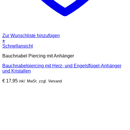
Zur Wunschliste hinzufügen
+
Schnellansicht
Bauchnabel Piercing mit Anhänger
Bauchnabelpiercing mit Herz- und Engelsflügel-Anhänger
und Kristallen
€
17,95
inkl. MwSt. zzgl. Versand