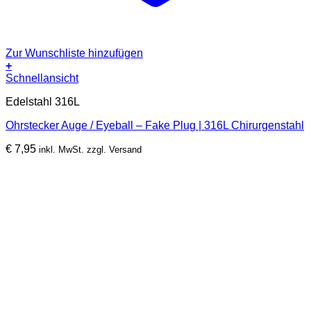
Zur Wunschliste hinzufügen
+
Schnellansicht
Edelstahl 316L
Ohrstecker Auge / Eyeball – Fake Plug | 316L Chirurgenstahl
€
7,95
inkl. MwSt. zzgl. Versand