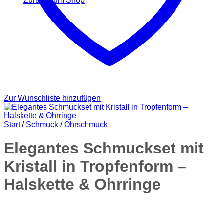
Zurück zum Shop
Zur Wunschliste hinzufügen
Start
/
Schmuck
/
Ohrschmuck
Elegantes Schmuckset mit
Kristall in Tropfenform –
Halskette & Ohrringe