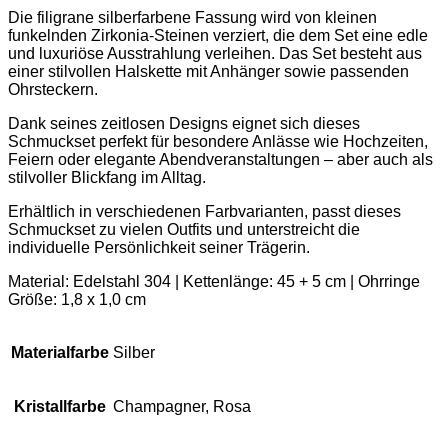
Die filigrane silberfarbene Fassung wird von kleinen
funkelnden Zirkonia-Steinen verziert, die dem Set eine edle
und luxuriöse Ausstrahlung verleihen. Das Set besteht aus
einer stilvollen Halskette mit Anhänger sowie passenden
Ohrsteckern.
Dank seines zeitlosen Designs eignet sich dieses
Schmuckset perfekt für besondere Anlässe wie Hochzeiten,
Feiern oder elegante Abendveranstaltungen – aber auch als
stilvoller Blickfang im Alltag.
Erhältlich in verschiedenen Farbvarianten, passt dieses
Schmuckset zu vielen Outfits und unterstreicht die
individuelle Persönlichkeit seiner Trägerin.
Material: Edelstahl 304 | Kettenlänge: 45 + 5 cm | Ohrringe
Größe: 1,8 x 1,0 cm
Materialfarbe
Silber
Kristallfarbe
Champagner, Rosa