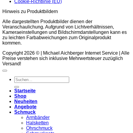
Cookie-Richtlinie (EU)
Hinweis zu Produktbildern
Alle dargestellten Produktbilder dienen der
Veranschaulichung. Aufgrund von Lichtverhältnissen,
Kameraeinstellungen und Bildschirmdarstellungen kann es
zu leichten Farbabweichungen zum Originalprodukt
kommen.
Copyright 2026 © | Michael Aichberger Internet Service | Alle
Preise verstehen sich inklusive Mehrwertsteuer zuzüglich
Versand!
Suchen
nach:
Startseite
Shop
Neuheiten
Angebote
Schmuck
Armbänder
Halsketten
Ohrschmuck