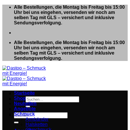
Zum
Alle Bestellungen, die Montag bis Freitag bis 15:00
Inhalt
Uhr bei uns eingehen, versenden wir noch am
springen
selben Tag mit GLS – versichert und inklusive
Sendungsverfolgung.
Alle Bestellungen, die Montag bis Freitag bis 15:00
Uhr bei uns eingehen, versenden wir noch am
selben Tag mit GLS – versichert und inklusive
Sendungsverfolgung.
Startseite
Shop
Suchen
Neuheiten
nach:
Angebote
Schmuck
Suchen
Armbänder
nach:
Halsketten
Ohrschmuck