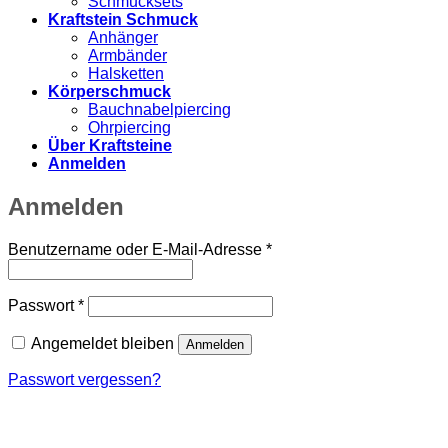
Schmucksets
Kraftstein Schmuck
Anhänger
Armbänder
Halsketten
Körperschmuck
Bauchnabelpiercing
Ohrpiercing
Über Kraftsteine
Anmelden
Anmelden
Erforderlich
Benutzername oder E-Mail-Adresse
*
Erforderlich
Passwort
*
Angemeldet bleiben
Anmelden
Passwort vergessen?