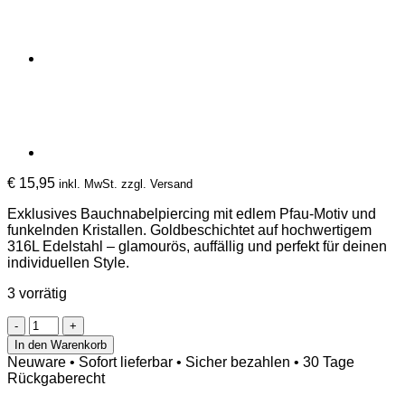
€
15,95
inkl. MwSt. zzgl. Versand
Exklusives Bauchnabelpiercing mit edlem Pfau-Motiv und
funkelnden Kristallen. Goldbeschichtet auf hochwertigem
316L Edelstahl – glamourös, auffällig und perfekt für deinen
individuellen Style.
3 vorrätig
Bauchnabelpiercing
Pfau
In den Warenkorb
mit
Neuware • Sofort lieferbar • Sicher bezahlen • 30 Tage
Kristallen
Rückgaberecht
–
Goldbeschichtet