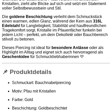
Kristallen, zieht alle Blicke auf sich und setzt ein Statement
voller Selbstbewusstsein und Stil.
Die
goldene Beschichtung
verleiht dem Schmuckstück
einen warmen, edlen Glanz, während der Kern aus
316L
Edelstahl
für Langlebigkeit, Stabilität und hautfreundlichen
Tragekomfort sorgt. Kristalle im Pfauenfächer funkeln bei
jedem Licht – perfekt, um dein Dekolleté oder Bauchbereich
stilvoll zu betonen.
Dieses Piercing ist ideal für
besondere Anlässe
oder als
Highlight im Alltag und eignet sich auch hervorragend als
Geschenkidee
für Schmuckliebhaberinnen 💛
📌 Produktdetails
Schmuckart: Bauchnabelpiercing
Motiv: Pfau mit Kristallen
Farbe: Gold
Beschichtung: Goldbeschichtet