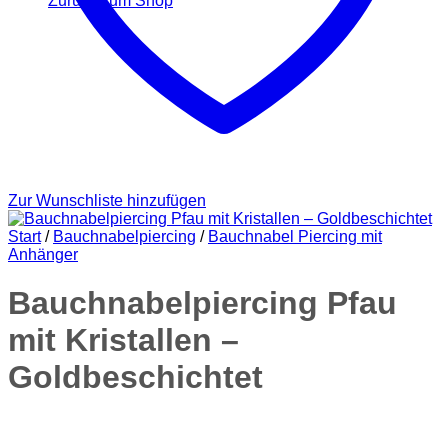
Zurück zum Shop
Zur Wunschliste hinzufügen
Start
/
Bauchnabelpiercing
/
Bauchnabel Piercing mit
Anhänger
Bauchnabelpiercing Pfau
mit Kristallen –
Goldbeschichtet