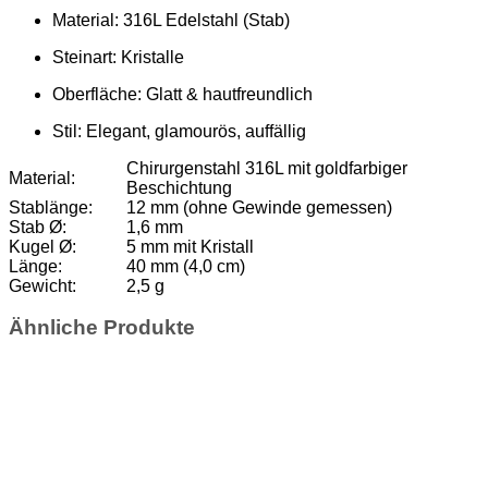
Material: 316L Edelstahl (Stab)
Steinart: Kristalle
Oberfläche: Glatt & hautfreundlich
Stil: Elegant, glamourös, auffällig
Chirurgenstahl 316L mit goldfarbiger
Material:
Beschichtung
Stablänge:
12 mm (ohne Gewinde gemessen)
Stab Ø:
1,6 mm
Kugel Ø:
5 mm mit Kristall
Länge:
40 mm (4,0 cm)
Gewicht:
2,5 g
Ähnliche Produkte