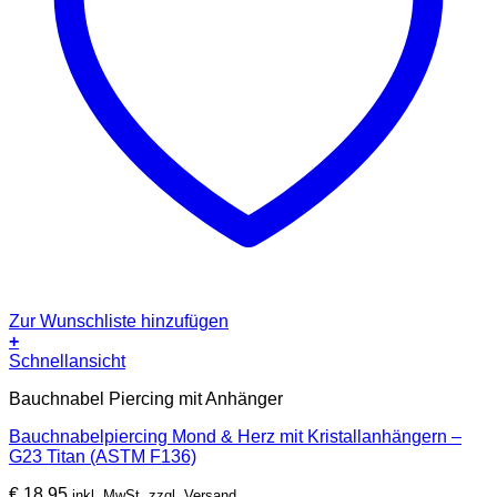
Zur Wunschliste hinzufügen
+
Schnellansicht
Bauchnabel Piercing mit Anhänger
Bauchnabelpiercing Mond & Herz mit Kristallanhängern –
G23 Titan (ASTM F136)
€
18,95
inkl. MwSt. zzgl. Versand