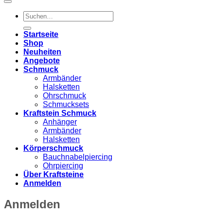
Suchen
nach:
Startseite
Shop
Neuheiten
Angebote
Schmuck
Armbänder
Halsketten
Ohrschmuck
Schmucksets
Kraftstein Schmuck
Anhänger
Armbänder
Halsketten
Körperschmuck
Bauchnabelpiercing
Ohrpiercing
Über Kraftsteine
Anmelden
Anmelden