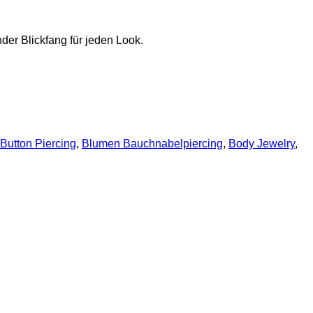
der Blickfang für jeden Look.
 Button Piercing
,
Blumen Bauchnabelpiercing
,
Body Jewelry
,