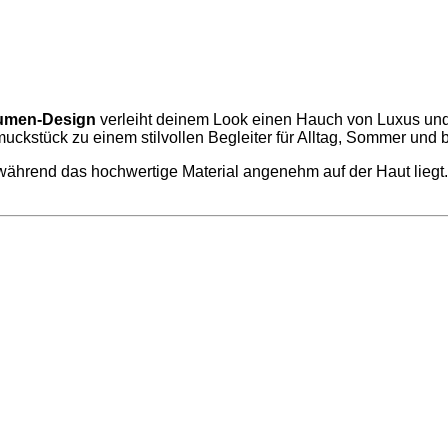
lumen-Design
verleiht deinem Look einen Hauch von Luxus und Le
ckstück zu einem stilvollen Begleiter für Alltag, Sommer und
während das hochwertige Material angenehm auf der Haut liegt. E