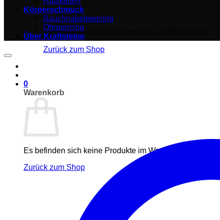
Halsketten
Körperschmuck
Bauchnabelpiercing
Ohrpiercing
Es befinden sich keine Produkte im Warenkorb.
Über Kraftsteine
Zurück zum Shop
0
Warenkorb
Es befinden sich keine Produkte im Warenkorb.
Zurück zum Shop