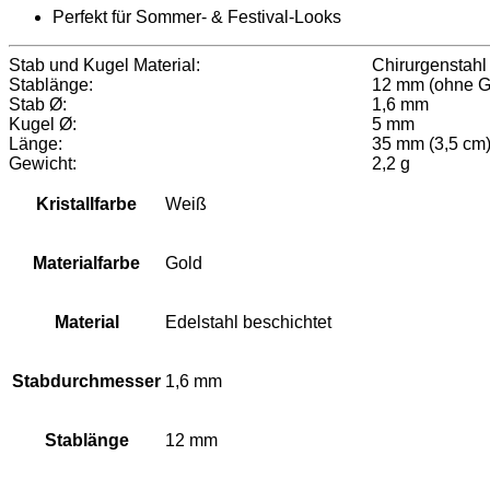
Perfekt für Sommer- & Festival-Looks
Stab und Kugel Material:
Chirurgenstahl
Stablänge:
12 mm (ohne 
Stab Ø:
1,6 mm
Kugel Ø:
5 mm
Länge:
35 mm (3,5 cm
Gewicht:
2,2 g
Kristallfarbe
Weiß
Materialfarbe
Gold
Material
Edelstahl beschichtet
Stabdurchmesser
1,6 mm
Stablänge
12 mm