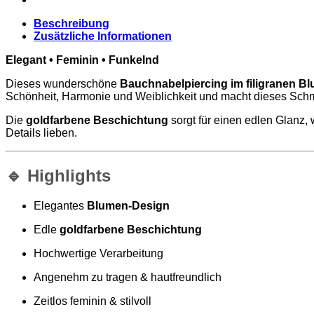
Beschreibung
Zusätzliche Informationen
Elegant • Feminin • Funkelnd
Dieses wunderschöne
Bauchnabelpiercing im filigranen B
Schönheit, Harmonie und Weiblichkeit und macht dieses Schmu
Die
goldfarbene Beschichtung
sorgt für einen edlen Glanz, 
Details lieben.
🔹 Highlights
Elegantes
Blumen-Design
Edle
goldfarbene Beschichtung
Hochwertige Verarbeitung
Angenehm zu tragen & hautfreundlich
Zeitlos feminin & stilvoll