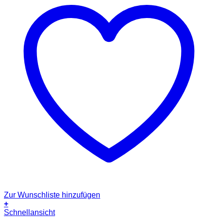
Zur Wunschliste hinzufügen
+
Dieses
Schnellansicht