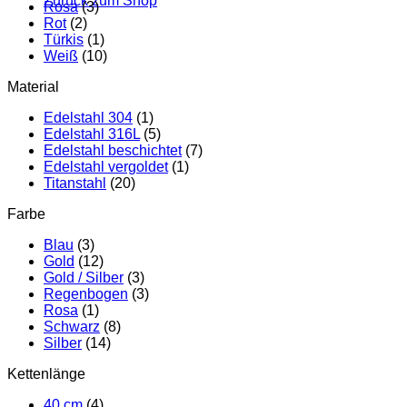
Zurück zum Shop
Rosa
(3)
Rot
(2)
Türkis
(1)
Weiß
(10)
Material
Edelstahl 304
(1)
Edelstahl 316L
(5)
Edelstahl beschichtet
(7)
Edelstahl vergoldet
(1)
Titanstahl
(20)
Farbe
Blau
(3)
Gold
(12)
Gold / Silber
(3)
Regenbogen
(3)
Rosa
(1)
Schwarz
(8)
Silber
(14)
Kettenlänge
40 cm
(4)