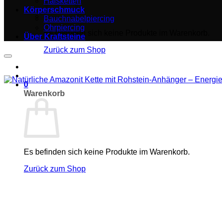
Halsketten
Körperschmuck
Bauchnabelpiercing
Ohrpiercing
Es befinden sich keine Produkte im Warenkorb.
Über Kraftsteine
Zurück zum Shop
0
Warenkorb
Es befinden sich keine Produkte im Warenkorb.
Zurück zum Shop