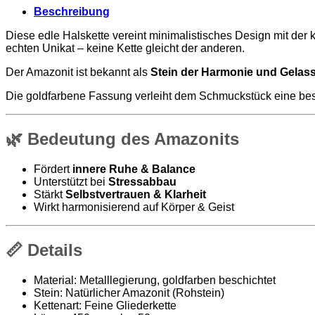
Beschreibung
Diese edle Halskette vereint minimalistisches Design mit der
echten Unikat – keine Kette gleicht der anderen.
Der Amazonit ist bekannt als
Stein der Harmonie und Gelas
Die goldfarbene Fassung verleiht dem Schmuckstück eine beso
🌿
Bedeutung des Amazonits
Fördert
innere Ruhe & Balance
Unterstützt bei
Stressabbau
Stärkt
Selbstvertrauen & Klarheit
Wirkt harmonisierend auf Körper & Geist
📏
Details
Material: Metalllegierung, goldfarben beschichtet
Stein: Natürlicher Amazonit (Rohstein)
Kettenart: Feine Gliederkette