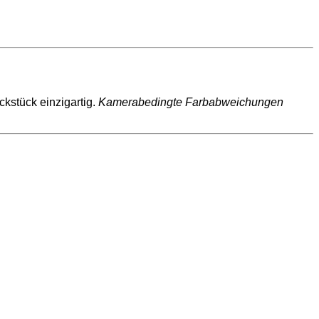
kstück einzigartig.
Kamerabedingte Farbabweichungen