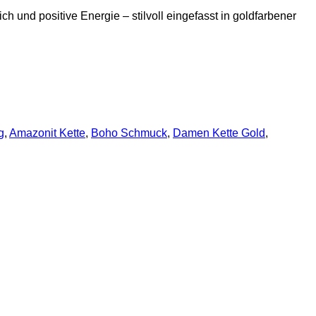
ch und positive Energie – stilvoll eingefasst in goldfarbener
g
,
Amazonit Kette
,
Boho Schmuck
,
Damen Kette Gold
,