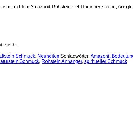
ette mit echtem Amazonit-Rohstein steht für innere Ruhe, Ausglei
aberecht
aftstein Schmuck
,
Neuheiten
Schlagwörter:
Amazonit Bedeutun
aturstein Schmuck
,
Rohstein Anhänger
,
spiritueller Schmuck