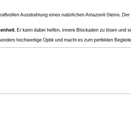
 kraftvollen Ausstrahlung eines natürlichen Amazonit-Steins. D
senheit
. Er kann dabei helfen, innere Blockaden zu lösen und so
nders hochwertige Optik und macht es zum perfekten Begleiter