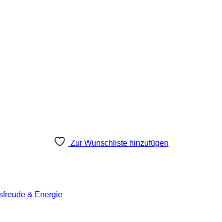
Zur Wunschliste hinzufügen
sfreude & Energie