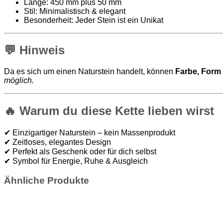
Länge: 450 mm plus 50 mm
Stil: Minimalistisch & elegant
Besonderheit: Jeder Stein ist ein Unikat
💬
Hinweis
Da es sich um einen Naturstein handelt, können
Farbe, Form 
möglich.
🔥
Warum du diese Kette lieben wirst
✔ Einzigartiger Naturstein – kein Massenprodukt
✔ Zeitloses, elegantes Design
✔ Perfekt als Geschenk oder für dich selbst
✔ Symbol für Energie, Ruhe & Ausgleich
Ähnliche Produkte