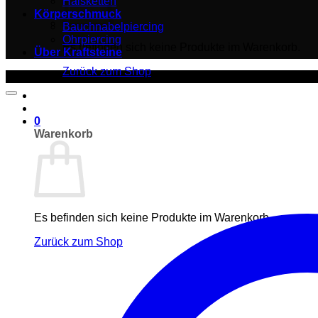
Halsketten
Körperschmuck
Bauchnabelpiercing
Ohrpiercing
Es befinden sich keine Produkte im Warenkorb.
Über Kraftsteine
Zurück zum Shop
-17%
0
Warenkorb
Es befinden sich keine Produkte im Warenkorb.
Zurück zum Shop