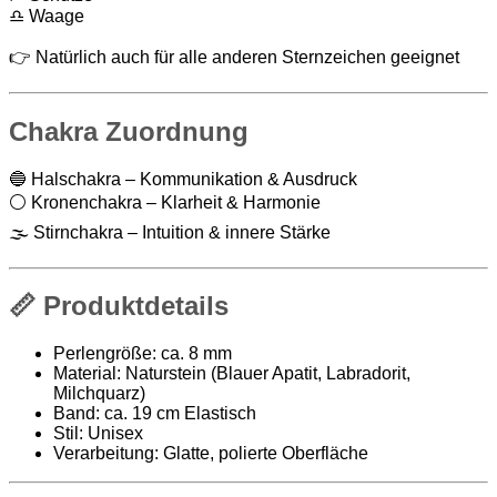
♎ Waage
👉 Natürlich auch für alle anderen Sternzeichen geeignet
Chakra Zuordnung
🔵 Halschakra – Kommunikation & Ausdruck
⚪ Kronenchakra – Klarheit & Harmonie
🌫️ Stirnchakra – Intuition & innere Stärke
📏 Produktdetails
Perlengröße: ca. 8 mm
Material: Naturstein (Blauer Apatit, Labradorit,
Milchquarz)
Band: ca. 19 cm Elastisch
Stil: Unisex
Verarbeitung: Glatte, polierte Oberfläche