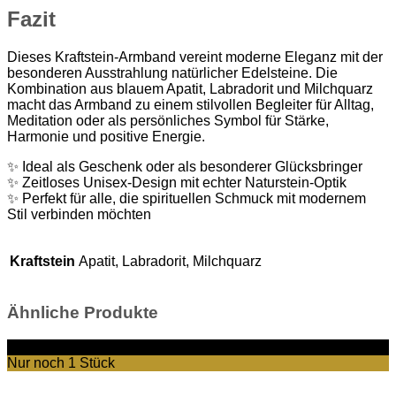
Fazit
Dieses Kraftstein-Armband vereint moderne Eleganz mit der
besonderen Ausstrahlung natürlicher Edelsteine. Die
Kombination aus blauem Apatit, Labradorit und Milchquarz
macht das Armband zu einem stilvollen Begleiter für Alltag,
Meditation oder als persönliches Symbol für Stärke,
Harmonie und positive Energie.
✨ Ideal als Geschenk oder als besonderer Glücksbringer
✨ Zeitloses Unisex-Design mit echter Naturstein-Optik
✨ Perfekt für alle, die spirituellen Schmuck mit modernem
Stil verbinden möchten
Kraftstein
Apatit, Labradorit, Milchquarz
Ähnliche Produkte
-22%
Nur noch 1 Stück