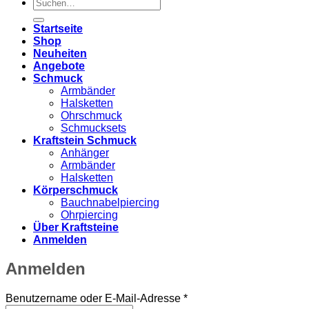
Suchen
nach:
Startseite
Shop
Neuheiten
Angebote
Schmuck
Armbänder
Halsketten
Ohrschmuck
Schmucksets
Kraftstein Schmuck
Anhänger
Armbänder
Halsketten
Körperschmuck
Bauchnabelpiercing
Ohrpiercing
Über Kraftsteine
Anmelden
Anmelden
Erforderlich
Benutzername oder E-Mail-Adresse
*