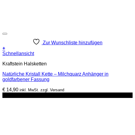
Zur Wunschliste hinzufügen
+
Schnellansicht
Kraftstein Halsketten
Natürliche Kristall Kette – Milchquarz Anhänger in
goldfarbener Fassung
€
14,90
inkl. MwSt. zzgl. Versand
-17%