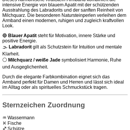
intensive Energie von blauem Apatit mit der schützenden
Ausstrahlung des Labradorits und der sanften Reinheit von
Milchquarz. Die besonderen Natursteinperlen verleihen dem
Armband einen modernen, ruhigen und zugleich kraftvollen
Look.
🔵
Blauer Apatit
steht für Motivation, innere Stärke und
positive Energie.
🌫️
Labradorit
gilt als Schutzstein für Intuition und mentale
Klarheit.
⚪
Milchquarz / weiße Jade
symbolisiert Harmonie, Ruhe
und Ausgeglichenheit.
Durch die elegante Farbkombination eignet sich das
Armband perfekt für Damen und Herren und lässt sich ideal
im Alltag oder als spirituelles Schmuckstück tragen.
Sternzeichen Zuordnung
♒ Wassermann
♓ Fische
♐ Schütze