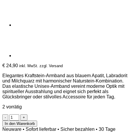
€
24,90
inkl. MwSt. zzgl. Versand
Elegantes Kraftstein-Armband aus blauem Apatit, Labradorit
und Milchquarz mit harmonischer Naturstein-Kombination.
Das elastische Unisex-Armband vereint moderne Optik mit
spiritueller Ausstrahlung und eignet sich perfekt als
Glücksbringer oder stilvolles Accessoire für jeden Tag.
2 vorrätig
Kraftstein
Armband
In den Warenkorb
–
Neuware • Sofort lieferbar • Sicher bezahlen • 30 Tage