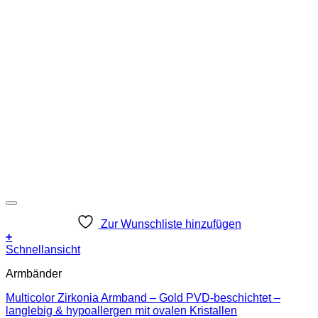
Zur Wunschliste hinzufügen
+
Schnellansicht
Armbänder
Multicolor Zirkonia Armband – Gold PVD-beschichtet –
langlebig & hypoallergen mit ovalen Kristallen