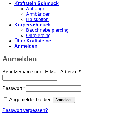
Kraftstein Schmuck
Anhänger
Armbänder
Halsketten
Körperschmuck
Bauchnabelpiercing
Ohrpiercing
Über Kraftsteine
Anmelden
Anmelden
Erforderlich
Benutzername oder E-Mail-Adresse
*
Erforderlich
Passwort
*
Angemeldet bleiben
Anmelden
Passwort vergessen?