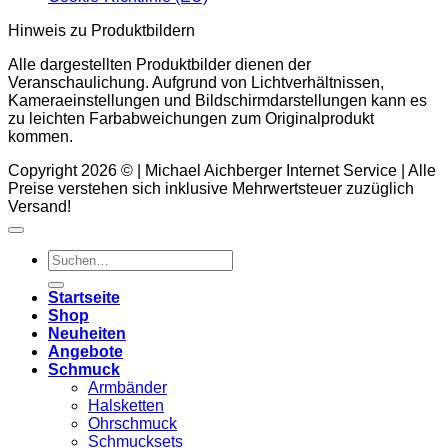
Hinweis zu Produktbildern
Alle dargestellten Produktbilder dienen der
Veranschaulichung. Aufgrund von Lichtverhältnissen,
Kameraeinstellungen und Bildschirmdarstellungen kann es
zu leichten Farbabweichungen zum Originalprodukt
kommen.
Copyright 2026 © | Michael Aichberger Internet Service | Alle
Preise verstehen sich inklusive Mehrwertsteuer zuzüglich
Versand!
Suchen
nach:
Startseite
Shop
Neuheiten
Angebote
Schmuck
Armbänder
Halsketten
Ohrschmuck
Schmucksets