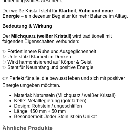
bedeutungsvolles Geschenk.
Der weiße Kristall steht für
Klarheit, Ruhe und neue
Energie
– ein dezenter Begleiter für mehr Balance im Alltag.
Bedeutung & Wirkung
Der
Milchquarz (weißer Kristall)
wird traditionell mit
folgenden Eigenschaften verbunden:
✨ Fördert innere Ruhe und Ausgeglichenheit
✨ Unterstützt Klarheit im Denken
✨ Wirkt harmonisierend auf Körper & Geist
✨ Steht für Neuanfang und positive Energie
👉 Perfekt für alle, die bewusst leben und sich mit positiver
Energie umgeben möchten.
Material: Naturstein (Milchquarz / weißer Kristall)
Kette: Metalllegierung (goldfarben)
Design: Rohstein / ungeschliffen
Länge: 450 mm + 50 mm
Besonderheit: Jeder Stein ist ein Unikat
Ähnliche Produkte