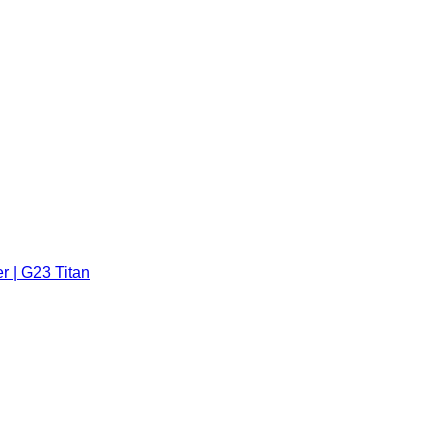
 | G23 Titan