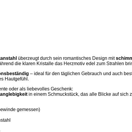
anstahl
überzeugt durch sein romantisches Design mit
schimm
während die klaren Kristalle das Herzmotiv edel zum Strahlen bri
ionsbeständig
– ideal für den täglichen Gebrauch und auch beste
es Hautgefühl.
ente oder als liebevolles Geschenk:
anglebigkeit
in einem Schmuckstück, das alle Blicke auf sich 
Gewinde gemessen)
stahl
)