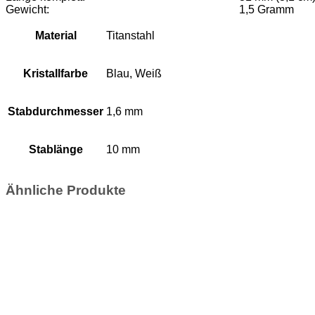
Gewicht:
1,5 Gramm
Material
Titanstahl
Kristallfarbe
Blau, Weiß
Stabdurchmesser
1,6 mm
Stablänge
10 mm
Ähnliche Produkte