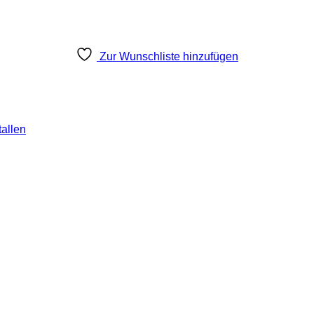
Zur Wunschliste hinzufügen
tallen