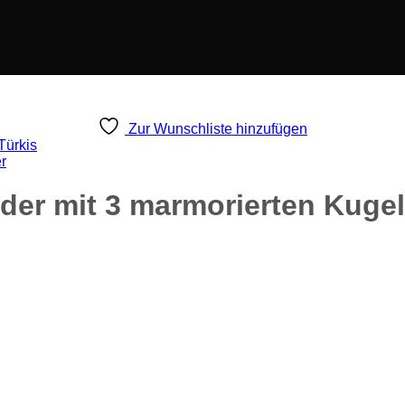
Zur Wunschliste hinzufügen
r
der mit 3 marmorierten Kugel