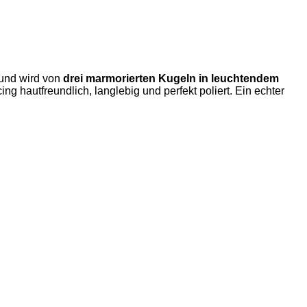
 und wird von
drei marmorierten Kugeln in leuchtendem
rcing hautfreundlich, langlebig und perfekt poliert. Ein echter