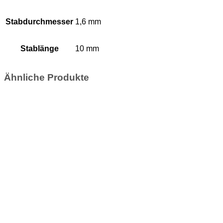
Stabdurchmesser
1,6 mm
Stablänge
10 mm
Ähnliche Produkte