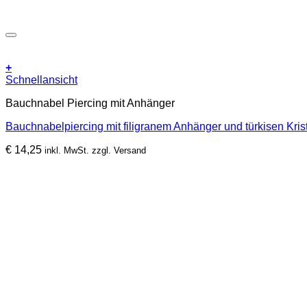
+
Schnellansicht
Bauchnabel Piercing mit Anhänger
Bauchnabelpiercing mit filigranem Anhänger und türkisen Kris
€
14,25
inkl. MwSt. zzgl. Versand