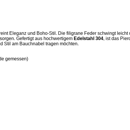
eint Eleganz und Boho-Stil. Die filigrane Feder schwingt leicht
 sorgen. Gefertigt aus hochwertigem
Edelstahl 304
, ist das Pie
 und Stil am Bauchnabel tragen möchten.
de gemessen)