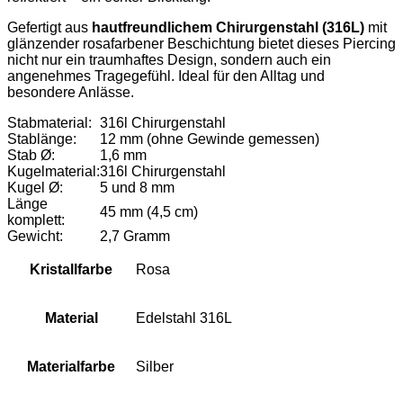
Gefertigt aus
hautfreundlichem Chirurgenstahl (316L)
mit
glänzender rosafarbener Beschichtung bietet dieses Piercing
nicht nur ein traumhaftes Design, sondern auch ein
angenehmes Tragegefühl. Ideal für den Alltag und
besondere Anlässe.
Stabmaterial:
316l Chirurgenstahl
Stablänge:
12 mm (ohne Gewinde gemessen)
Stab Ø:
1,6 mm
Kugelmaterial:
316l Chirurgenstahl
Kugel Ø:
5 und 8 mm
Länge
45 mm (4,5 cm)
komplett:
Gewicht:
2,7 Gramm
Kristallfarbe
Rosa
Material
Edelstahl 316L
Materialfarbe
Silber