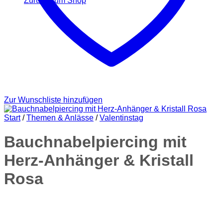
Zurück zum Shop
Zur Wunschliste hinzufügen
Start
/
Themen & Anlässe
/
Valentinstag
Bauchnabelpiercing mit
Herz-Anhänger & Kristall
Rosa