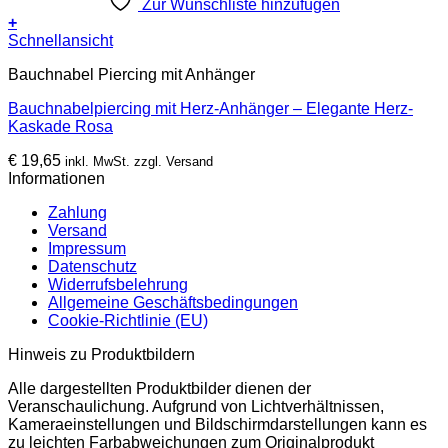
Zur Wunschliste hinzufügen
+
Schnellansicht
Bauchnabel Piercing mit Anhänger
Bauchnabelpiercing mit Herz-Anhänger – Elegante Herz-
Kaskade Rosa
€
19,65
inkl. MwSt. zzgl. Versand
Informationen
Zahlung
Versand
Impressum
Datenschutz
Widerrufsbelehrung
Allgemeine Geschäftsbedingungen
Cookie-Richtlinie (EU)
Hinweis zu Produktbildern
Alle dargestellten Produktbilder dienen der
Veranschaulichung. Aufgrund von Lichtverhältnissen,
Kameraeinstellungen und Bildschirmdarstellungen kann es
zu leichten Farbabweichungen zum Originalprodukt