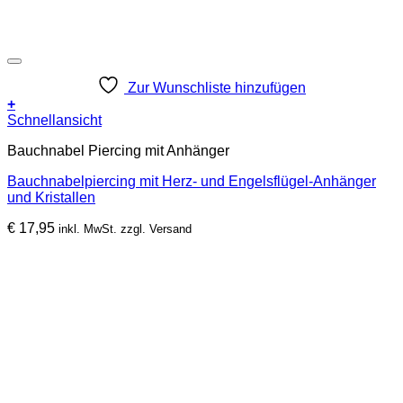
Zur Wunschliste hinzufügen
+
Schnellansicht
Bauchnabel Piercing mit Anhänger
Bauchnabelpiercing mit Herz- und Engelsflügel-Anhänger
und Kristallen
€
17,95
inkl. MwSt. zzgl. Versand