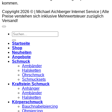
kommen.
Copyright 2026 © | Michael Aichberger Internet Service | Alle
Preise verstehen sich inklusive Mehrwertsteuer zuzüglich
Versand!
Suchen
nach:
Startseite
Shop
Neuheiten
Angebote
Schmuck
Armbänder
Halsketten
Ohrschmuck
Schmucksets
Kraftstein Schmuck
Anhänger
Armbänder
Halsketten
Körperschmuck
Bauchnabelpiercing
Ohrpiercing