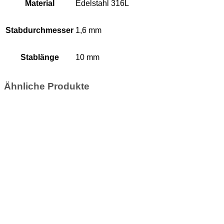
Material
Edelstahl 316L
Stabdurchmesser
1,6 mm
Stablänge
10 mm
Ähnliche Produkte