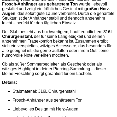
Frosch-Anhänger aus gehärtetem Ton
wurde liebevoll
gestaltet und zeigt ein fröhliches Gesicht mit
großen Herz-
Augen
, das sofort gute Laune verbreitet. Durch die gehärtete
Struktur ist der Anhänger stabil und dennoch angenehm
leicht – perfekt für den täglichen Einsatz.
Der Stab besteht aus hochwertigem, hautfreundlichem
316L
Chirurgenstahl
, der für seine Langlebigkeit und seinen
angenehmen Tragekomfort bekannt ist. Zusammen ergibt
sich ein verspieltes, witziges Accessoire, das besonders für
alle geeignet ist, die gerne auffallen oder ihrem Outfit eine
humorvolle Note verleihen möchten.
Ob als süßer Sommerbegleiter, als Geschenk oder als
witziges Highlight in deiner Piercing-Sammlung – dieser
kleine Fröschling sorgt garantiert für ein Lächeln.
Details:
Stabmaterial: 316L Chirurgenstahl
Frosch-Anhänger aus gehärtetem Ton
Liebevolles Design mit Herz-Augen