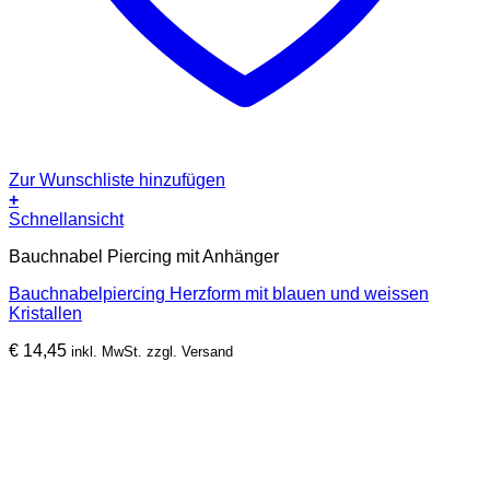
Zur Wunschliste hinzufügen
+
Schnellansicht
Bauchnabel Piercing mit Anhänger
Bauchnabelpiercing Herzform mit blauen und weissen
Kristallen
€
14,45
inkl. MwSt. zzgl. Versand