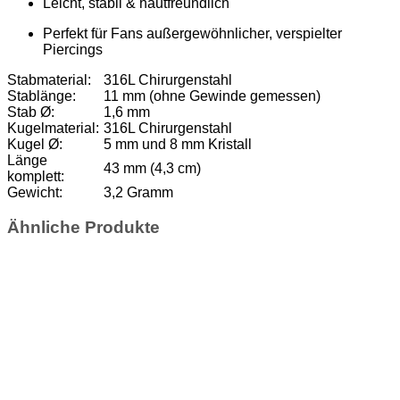
Leicht, stabil & hautfreundlich
Perfekt für Fans außergewöhnlicher, verspielter
Piercings
Stabmaterial:
316L Chirurgenstahl
Stablänge:
11 mm (ohne Gewinde gemessen)
Stab Ø:
1,6 mm
Kugelmaterial:
316L Chirurgenstahl
Kugel Ø:
5 mm und 8 mm Kristall
Länge
43 mm (4,3 cm)
komplett:
Gewicht:
3,2 Gramm
Ähnliche Produkte