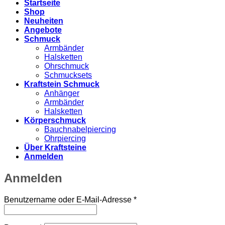
Startseite
Shop
Neuheiten
Angebote
Schmuck
Armbänder
Halsketten
Ohrschmuck
Schmucksets
Kraftstein Schmuck
Anhänger
Armbänder
Halsketten
Körperschmuck
Bauchnabelpiercing
Ohrpiercing
Über Kraftsteine
Anmelden
Anmelden
Erforderlich
Benutzername oder E-Mail-Adresse
*