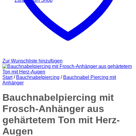
Zurück zum Shop
Zur Wunschliste hinzufügen
Start
/
Bauchnabelpiercing
/
Bauchnabel Piercing mit
Anhänger
Bauchnabelpiercing mit
Frosch-Anhänger aus
gehärtetem Ton mit Herz-
Augen