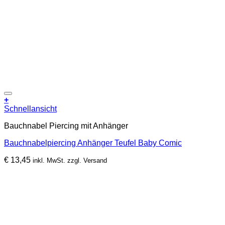
Zur Wunschliste hinzufügen
+
Schnellansicht
Bauchnabel Piercing mit Anhänger
Bauchnabelpiercing Anhänger Teufel Baby Comic
€
13,45
inkl. MwSt. zzgl. Versand