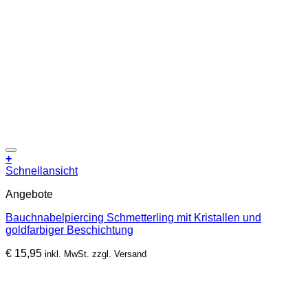
Zur Wunschliste hinzufügen
+
Schnellansicht
Angebote
Bauchnabelpiercing Schmetterling mit Kristallen und
goldfarbiger Beschichtung
€
15,95
inkl. MwSt. zzgl. Versand