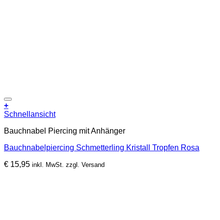
Zur Wunschliste hinzufügen
+
Schnellansicht
Bauchnabel Piercing mit Anhänger
Bauchnabelpiercing Schmetterling Kristall Tropfen Rosa
€
15,95
inkl. MwSt. zzgl. Versand