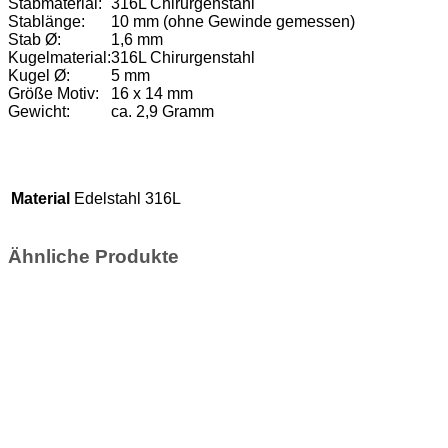
Stabmaterial:
316L Chirurgenstahl
Stablänge:
10 mm (ohne Gewinde gemessen)
Stab Ø:
1,6 mm
Kugelmaterial:
316L Chirurgenstahl
Kugel Ø:
5 mm
Größe Motiv:
16 x 14 mm
Gewicht:
ca. 2,9 Gramm
Material
Edelstahl 316L
Ähnliche Produkte