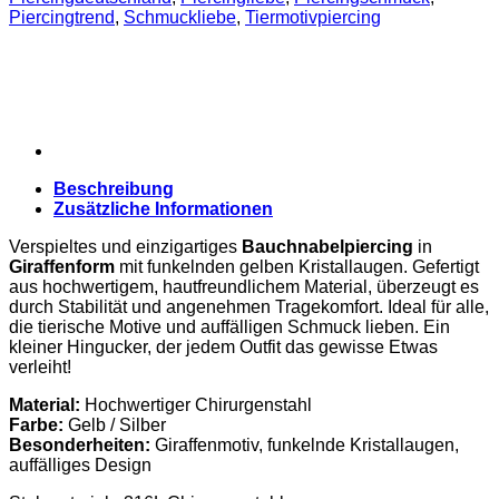
Piercingtrend
,
Schmuckliebe
,
Tiermotivpiercing
Beschreibung
Zusätzliche Informationen
Verspieltes und einzigartiges
Bauchnabelpiercing
in
Giraffenform
mit funkelnden gelben Kristallaugen. Gefertigt
aus hochwertigem, hautfreundlichem Material, überzeugt es
durch Stabilität und angenehmen Tragekomfort. Ideal für alle,
die tierische Motive und auffälligen Schmuck lieben. Ein
kleiner Hingucker, der jedem Outfit das gewisse Etwas
verleiht!
Material:
Hochwertiger Chirurgenstahl
Farbe:
Gelb / Silber
Besonderheiten:
Giraffenmotiv, funkelnde Kristallaugen,
auffälliges Design