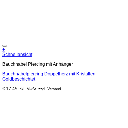
Zur Wunschliste hinzufügen
+
Schnellansicht
Bauchnabel Piercing mit Anhänger
Bauchnabelpiercing Doppelherz mit Kristallen –
Goldbeschichtet
€
17,45
inkl. MwSt. zzgl. Versand