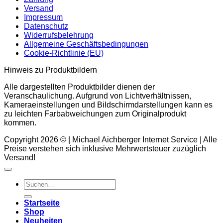
der
Versand
Produktseite
Impressum
gewählt
Datenschutz
werden
Widerrufsbelehrung
Allgemeine Geschäftsbedingungen
Cookie-Richtlinie (EU)
Hinweis zu Produktbildern
Alle dargestellten Produktbilder dienen der
Veranschaulichung. Aufgrund von Lichtverhältnissen,
Kameraeinstellungen und Bildschirmdarstellungen kann es
zu leichten Farbabweichungen zum Originalprodukt
kommen.
Copyright 2026 © | Michael Aichberger Internet Service | Alle
Preise verstehen sich inklusive Mehrwertsteuer zuzüglich
Versand!
Suchen
nach:
Startseite
Shop
Neuheiten