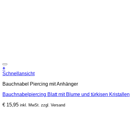
Zur Wunschliste hinzufügen
+
Schnellansicht
Bauchnabel Piercing mit Anhänger
Bauchnabelpiercing Blatt mit Blume und türkisen Kristallen
€
15,95
inkl. MwSt. zzgl. Versand