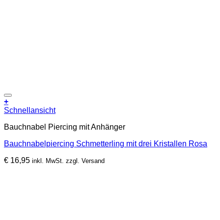
Zur Wunschliste hinzufügen
+
Schnellansicht
Bauchnabel Piercing mit Anhänger
Bauchnabelpiercing Schmetterling mit drei Kristallen Rosa
€
16,95
inkl. MwSt. zzgl. Versand