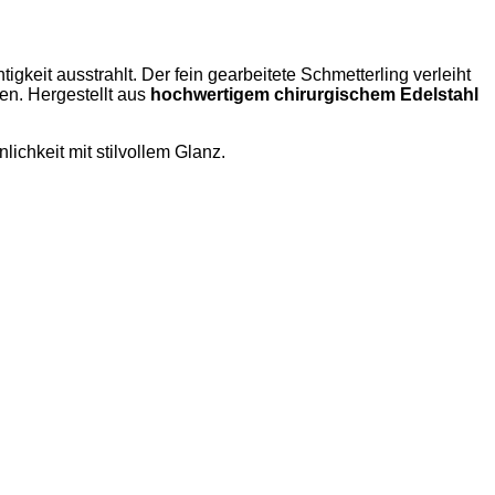
igkeit ausstrahlt. Der fein gearbeitete Schmetterling verleiht
en. Hergestellt aus
hochwertigem chirurgischem Edelstahl
ichkeit mit stilvollem Glanz.