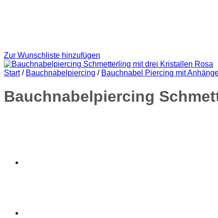
Zur Wunschliste hinzufügen
Start
/
Bauchnabelpiercing
/
Bauchnabel Piercing mit Anhänge
Bauchnabelpiercing Schmette