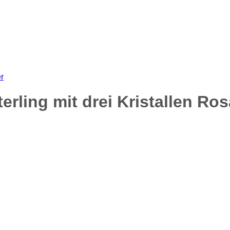
r
rling mit drei Kristallen Ros