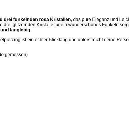
 drei funkelnden rosa Kristallen
, das pure Eleganz und Leicht
 drei glitzernden Kristalle für ein wunderschönes Funkeln sorg
 und langlebig
.
iercing ist ein echter Blickfang und unterstreicht deine Persönl
de gemessen)