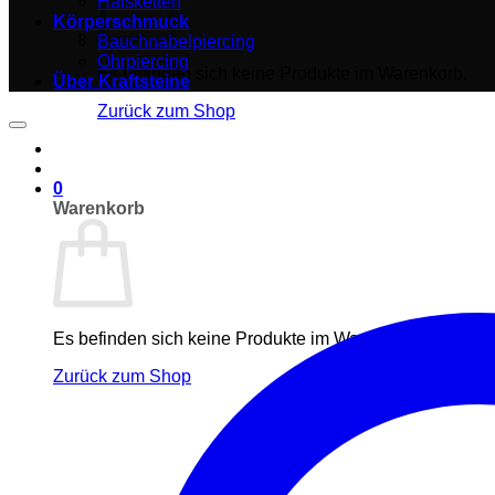
Halsketten
Körperschmuck
Bauchnabelpiercing
Ohrpiercing
Es befinden sich keine Produkte im Warenkorb.
Über Kraftsteine
Zurück zum Shop
0
Warenkorb
Es befinden sich keine Produkte im Warenkorb.
Zurück zum Shop