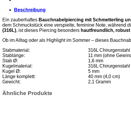
Beschreibung
Ein zauberhaftes
Bauchnabelpiercing mit Schmetterling und
dem Schmuckstück eine verspielte, feminine Note, während die
(316L)
, ist dieses Piercing besonders
hautfreundlich, robust
Ob im Alltag oder als Highlight im Sommer – dieses Bauchnabelp
Stabmaterial:
316L Chirurgenstahl
Stablänge:
11 mm (ohne Gewin
Stab Ø:
1,6 mm
Kugelmaterial:
316L Chirurgenstahl
Kugel Ø:
5 mm
Länge komplett:
40 mm (4,0 cm)
Gewicht:
2,1 Gramm
Ähnliche Produkte