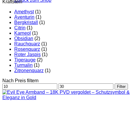
Zurück zum Shop
Kraftstein
Amethyst
(1)
Aventurin
(1)
Bergkristall
(1)
Citrin
(1)
Karneol
(1)
Obsidian
(2)
Rauchquarz
(1)
Rosenquarz
(1)
Roter Jaspis
(1)
Tigerauge
(2)
Turmalin
(1)
Zitronenquarz
(1)
Nach Preis filtern
Min.
Max.
Filter
Preis
Preis