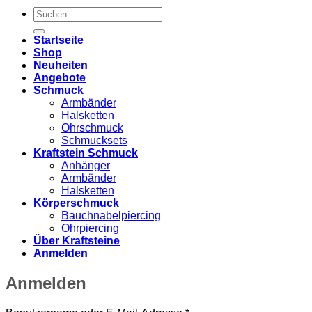
Suchen
nach:
Startseite
Shop
Neuheiten
Angebote
Schmuck
Armbänder
Halsketten
Ohrschmuck
Schmucksets
Kraftstein Schmuck
Anhänger
Armbänder
Halsketten
Körperschmuck
Bauchnabelpiercing
Ohrpiercing
Über Kraftsteine
Anmelden
Anmelden