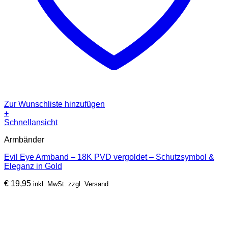
Zur Wunschliste hinzufügen
+
Schnellansicht
Armbänder
Evil Eye Armband – 18K PVD vergoldet – Schutzsymbol &
Eleganz in Gold
€
19,95
inkl. MwSt. zzgl. Versand