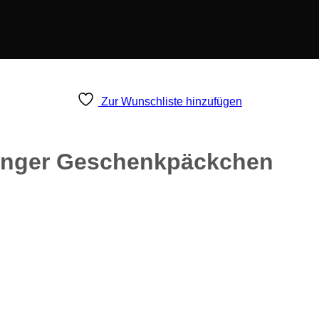
Zur Wunschliste hinzufügen
hänger Geschenkpäckchen