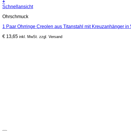
+
Dieses
Schnellansicht
Produkt
Ohrschmuck
weist
mehrere
1 Paar Ohrringe Creolen aus Titanstahl mit Kreuzanhänger in
Varianten
auf.
€
13,65
inkl. MwSt. zzgl. Versand
Die
Optionen
können
auf
der
Produktseite
gewählt
werden