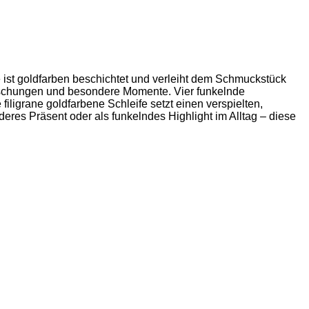
e ist goldfarben beschichtet und verleiht dem Schmuckstück
raschungen und besondere Momente. Vier funkelnde
ligrane goldfarbene Schleife setzt einen verspielten,
res Präsent oder als funkelndes Highlight im Alltag – diese