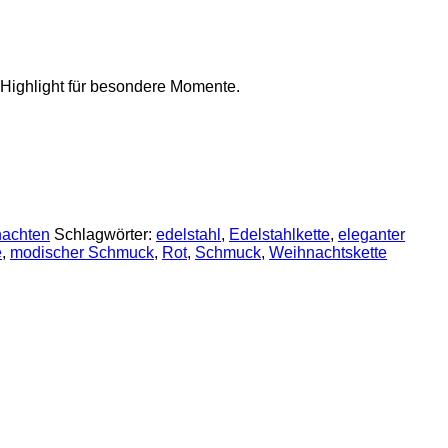
 Highlight für besondere Momente.
achten
Schlagwörter:
edelstahl
,
Edelstahlkette
,
eleganter
e
,
modischer Schmuck
,
Rot
,
Schmuck
,
Weihnachtskette