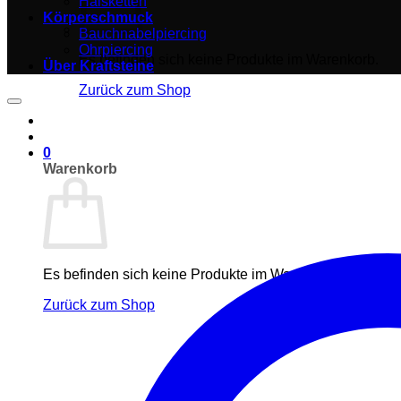
Halsketten
Körperschmuck
Bauchnabelpiercing
Ohrpiercing
Es befinden sich keine Produkte im Warenkorb.
Über Kraftsteine
Zurück zum Shop
0
Warenkorb
Es befinden sich keine Produkte im Warenkorb.
Zurück zum Shop