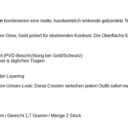
en
kombinieren eine matte, handwerklich wirkende gebürstete T
 Glow, Gold poliert für strahlenden Kontrast. Die Oberfläche füh
becht (PVD-Beschichtung bei Gold/Schwarz)
iker & tägliches Tragen
der Layering
 im Unisex-Look: Diese Creolen verleihen jedem Outfit sofort m
m / Gewicht 1,7 Gramm / Menge 2 Stück