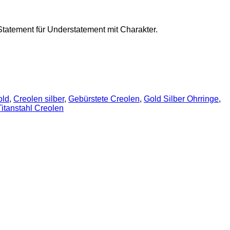
Statement für Understatement mit Charakter.
old
,
Creolen silber
,
Gebürstete Creolen
,
Gold Silber Ohrringe
,
Titanstahl Creolen