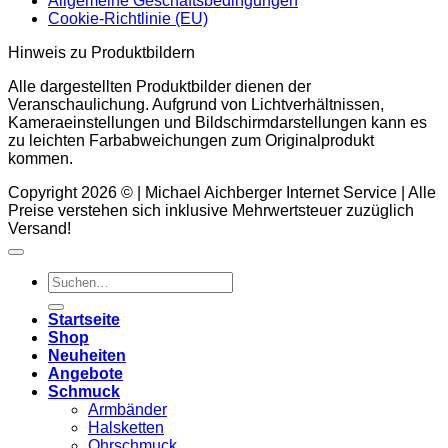
Allgemeine Geschäftsbedingungen
Cookie-Richtlinie (EU)
Hinweis zu Produktbildern
Alle dargestellten Produktbilder dienen der
Veranschaulichung. Aufgrund von Lichtverhältnissen,
Kameraeinstellungen und Bildschirmdarstellungen kann es
zu leichten Farbabweichungen zum Originalprodukt
kommen.
Copyright 2026 © | Michael Aichberger Internet Service | Alle
Preise verstehen sich inklusive Mehrwertsteuer zuzüglich
Versand!
Suchen
nach:
Startseite
Shop
Neuheiten
Angebote
Schmuck
Armbänder
Halsketten
Ohrschmuck