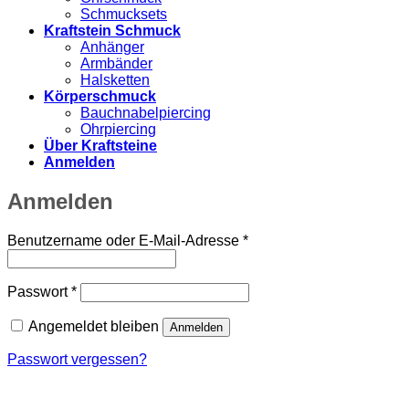
Schmucksets
Kraftstein Schmuck
Anhänger
Armbänder
Halsketten
Körperschmuck
Bauchnabelpiercing
Ohrpiercing
Über Kraftsteine
Anmelden
Anmelden
Erforderlich
Benutzername oder E-Mail-Adresse
*
Erforderlich
Passwort
*
Angemeldet bleiben
Anmelden
Passwort vergessen?