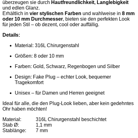
überzeugen sie durch
Hautfreundlichkeit, Langlebigkeit
und edlen Glanz.
Erhältlich in
vier stylischen Farben
und wahlweise in
8 mm
oder 10 mm Durchmesser
, bieten sie den perfekten Look
für jeden Stil – ob dezent, cool oder auffällig.
Details:
Material: 316L Chirurgenstahl
Größen: 8 oder 10 mm
Farben: Gold, Schwarz, Regenbogen und Silber
Design: Fake Plug – echter Look, bequemer
Tragekomfort
Unisex – für Damen und Herren geeignet
Ideal für alle, die den Plug-Look lieben, aber kein gedehntes
Ohr haben möchten!
Material:
316L Chirurgenstahl beschichtet
Stab Ø:
1,1 mm
Stablänge:
7 mm