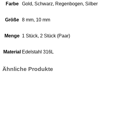
Farbe
Gold, Schwarz, Regenbogen, Silber
Größe
8 mm, 10 mm
Menge
1 Stück, 2 Stück (Paar)
Material
Edelstahl 316L
Ähnliche Produkte