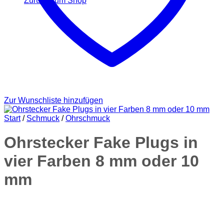
Zurück zum Shop
Zur Wunschliste hinzufügen
Start
/
Schmuck
/
Ohrschmuck
Ohrstecker Fake Plugs in
vier Farben 8 mm oder 10
mm