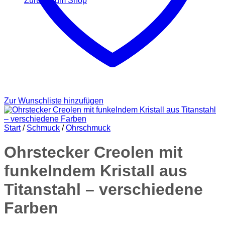
Zurück zum Shop
Zur Wunschliste hinzufügen
Start
/
Schmuck
/
Ohrschmuck
Ohrstecker Creolen mit
funkelndem Kristall aus
Titanstahl – verschiedene
Farben