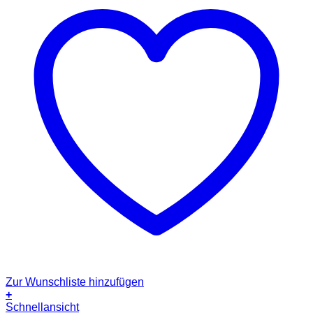
Zur Wunschliste hinzufügen
+
Dieses
Schnellansicht