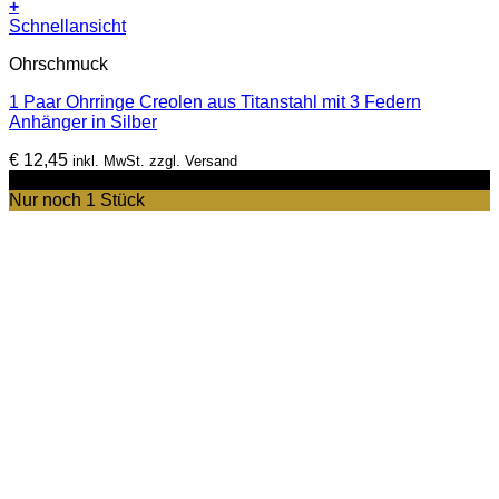
+
Schnellansicht
Ohrschmuck
1 Paar Ohrringe Creolen aus Titanstahl mit 3 Federn
Anhänger in Silber
€
12,45
inkl. MwSt. zzgl. Versand
-22%
Nur noch 1 Stück