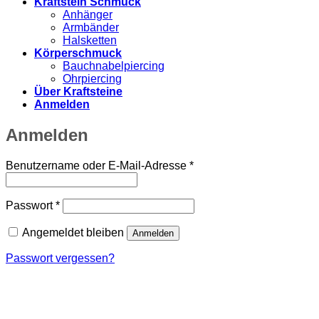
Kraftstein Schmuck
Anhänger
Armbänder
Halsketten
Körperschmuck
Bauchnabelpiercing
Ohrpiercing
Über Kraftsteine
Anmelden
Anmelden
Erforderlich
Benutzername oder E-Mail-Adresse
*
Erforderlich
Passwort
*
Angemeldet bleiben
Anmelden
Passwort vergessen?