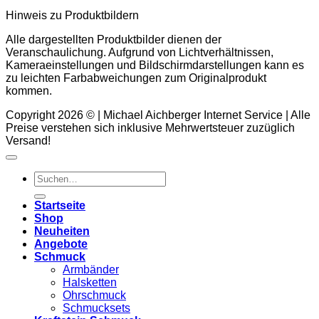
Hinweis zu Produktbildern
Alle dargestellten Produktbilder dienen der
Veranschaulichung. Aufgrund von Lichtverhältnissen,
Kameraeinstellungen und Bildschirmdarstellungen kann es
zu leichten Farbabweichungen zum Originalprodukt
kommen.
Copyright 2026 © | Michael Aichberger Internet Service | Alle
Preise verstehen sich inklusive Mehrwertsteuer zuzüglich
Versand!
Suchen
nach:
Startseite
Shop
Neuheiten
Angebote
Schmuck
Armbänder
Halsketten
Ohrschmuck
Schmucksets