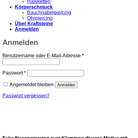
Halsketten
Körperschmuck
Bauchnabelpiercing
Ohrpiercing
Über Kraftsteine
Anmelden
Anmelden
Erforderlich
Benutzername oder E-Mail-Adresse
*
Erforderlich
Passwort
*
Angemeldet bleiben
Anmelden
Passwort vergessen?