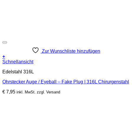
Zur Wunschliste hinzufügen
+
Schnellansicht
Edelstahl 316L
Ohrstecker Auge / Eyeball – Fake Plug | 316L Chirurgenstahl
€
7,95
inkl. MwSt. zzgl. Versand