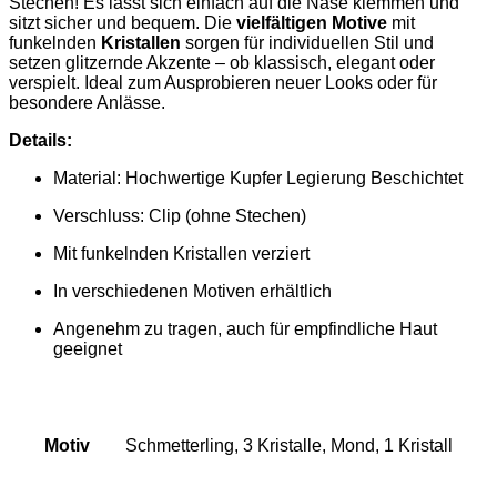
Stechen! Es lässt sich einfach auf die Nase klemmen und
sitzt sicher und bequem. Die
vielfältigen Motive
mit
funkelnden
Kristallen
sorgen für individuellen Stil und
setzen glitzernde Akzente – ob klassisch, elegant oder
verspielt. Ideal zum Ausprobieren neuer Looks oder für
besondere Anlässe.
Details:
Material:
Hochwertige
Kupfer Legierung Beschichtet
Verschluss: Clip (ohne Stechen)
Mit funkelnden Kristallen verziert
In verschiedenen Motiven erhältlich
Angenehm zu tragen, auch für empfindliche Haut
geeignet
Motiv
Schmetterling, 3 Kristalle, Mond, 1 Kristall