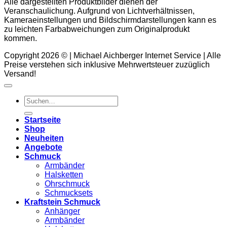
Alle dargestellten Produktbilder dienen der
Veranschaulichung. Aufgrund von Lichtverhältnissen,
Kameraeinstellungen und Bildschirmdarstellungen kann es
zu leichten Farbabweichungen zum Originalprodukt
kommen.
Copyright 2026 © | Michael Aichberger Internet Service | Alle
Preise verstehen sich inklusive Mehrwertsteuer zuzüglich
Versand!
Suchen
nach:
Startseite
Shop
Neuheiten
Angebote
Schmuck
Armbänder
Halsketten
Ohrschmuck
Schmucksets
Kraftstein Schmuck
Anhänger
Armbänder