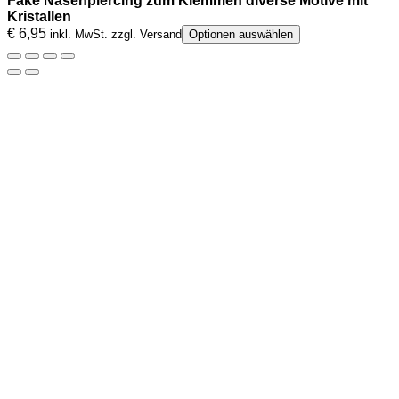
Fake Nasenpiercing zum Klemmen diverse Motive mit
Kristallen
€
6,95
inkl. MwSt. zzgl. Versand
Optionen auswählen