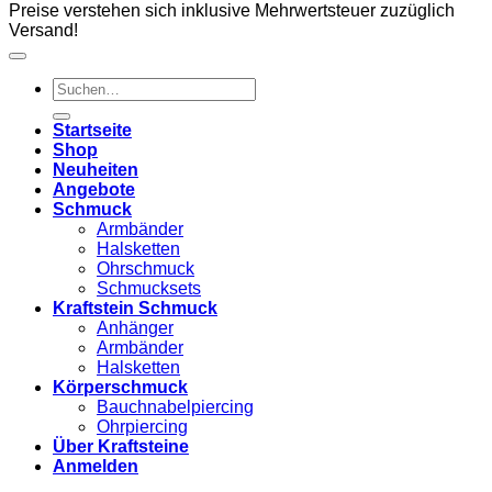
Preise verstehen sich inklusive Mehrwertsteuer zuzüglich
Versand!
Suchen
nach:
Startseite
Shop
Neuheiten
Angebote
Schmuck
Armbänder
Halsketten
Ohrschmuck
Schmucksets
Kraftstein Schmuck
Anhänger
Armbänder
Halsketten
Körperschmuck
Bauchnabelpiercing
Ohrpiercing
Über Kraftsteine
Anmelden