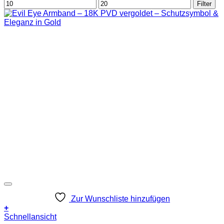
Zurück zum Shop
Min.
Max.
Filter
Preis
Preis
Zur Wunschliste hinzufügen
+
Schnellansicht