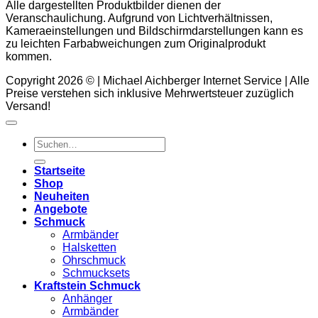
Alle dargestellten Produktbilder dienen der
Veranschaulichung. Aufgrund von Lichtverhältnissen,
Kameraeinstellungen und Bildschirmdarstellungen kann es
zu leichten Farbabweichungen zum Originalprodukt
kommen.
Copyright 2026 © | Michael Aichberger Internet Service | Alle
Preise verstehen sich inklusive Mehrwertsteuer zuzüglich
Versand!
Suchen
nach:
Startseite
Shop
Neuheiten
Angebote
Schmuck
Armbänder
Halsketten
Ohrschmuck
Schmucksets
Kraftstein Schmuck
Anhänger
Armbänder