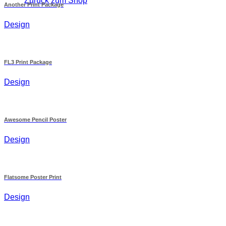
Zurück zum Shop
Another Print Package
Design
FL3 Print Package
Design
Awesome Pencil Poster
Design
Flatsome Poster Print
Design