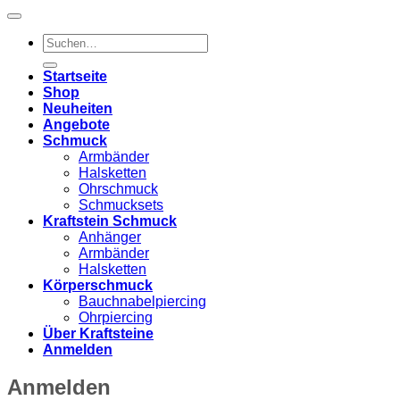
Suchen
nach:
Startseite
Shop
Neuheiten
Angebote
Schmuck
Armbänder
Halsketten
Ohrschmuck
Schmucksets
Kraftstein Schmuck
Anhänger
Armbänder
Halsketten
Körperschmuck
Bauchnabelpiercing
Ohrpiercing
Über Kraftsteine
Anmelden
Anmelden