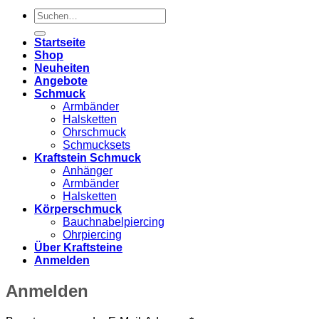
Suchen
nach:
Startseite
Shop
Neuheiten
Angebote
Schmuck
Armbänder
Halsketten
Ohrschmuck
Schmucksets
Kraftstein Schmuck
Anhänger
Armbänder
Halsketten
Körperschmuck
Bauchnabelpiercing
Ohrpiercing
Über Kraftsteine
Anmelden
Anmelden